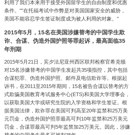
利用了我们本来用于接受外国留学生的自由制度和优惠
条件。""在托福考试中作弊是对美国国家安全的威胁，
美国不能容忍学生签证制度成为被人利用的对象。"
2015年5月，15名在美国涉嫌替考的中国学生欺
诈、合谋、伪造外国护照等罪起诉，最高面临35
年刑期
2015年5月21日，宾夕法尼亚州西区联邦检察官希克顿
对15名涉嫌替考的中国学生发起共35项指控，其中包括
合谋犯罪、伪造外国护照、邮件及电信欺诈等。根据起
诉书，在2011至2015年期间，15名被告合谋以替考的方
式欺骗美国教育考试服务中心(ETS)和美国大学理事会，
以获取美国大学或研究生院的入学资格和学生签证。根
据美国法律，欺诈罪在美国可判高至20年监禁和25万美
元罚金，伪造外国护照罪最高可判10年监禁和25万美元
罚金，合谋罪最高可判5年监禁加25万美元。因此，涉嫌