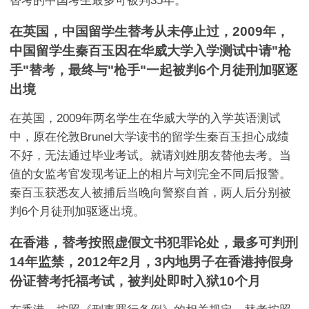
替考的中国考生最多可被判35年。
在英国，中国留学生替考从未停止过，2009年，
中国留学生秦百玉因在华威大学入学测试中请"枪
手"替考，最终与"枪手"一起被判6个月徒刑加驱逐
出境
在英国，2009年两名学生在华威大学的入学英语测试
中，原在伦敦Brunel大学读书的留学生秦百玉担心成绩
不好，无法通过毕业考试。就请刘姓朋友替他去考。当
值的女监考官发现考证上的相片与刘完全不同后报警。
秦百玉获悉友人被捕后当晚向警察自首，两人后分别被
判6个月徒刑加驱逐出境。
在香港，替考按照虚假文书犯罪论处，最多可判刑
14年监禁，2012年2月，3内地男子在香港持假身
份证替考托福考试，被判处即时入狱10个月