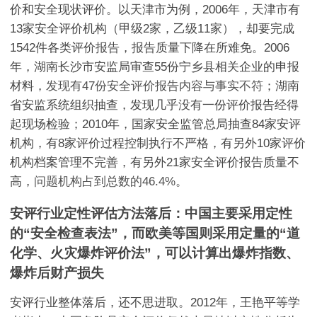
价和安全现状评价。以天津市为例，2006年，天津市有
13家安全评价机构（甲级2家，乙级11家），却要完成
1542件各类评价报告，报告质量下降在所难免。2006
年，湖南长沙市安监局审查55份宁乡县相关企业的申报
材料，
发现有47份安全评价报告内容与事实不符
；湖南
省安监系统组织抽查，发现几乎没有一份评价报告经得
起现场检验；2010年，国家安全监管总局抽查84家安评
机构，有8家评价过程控制执行不严格，有另外10家评价
机构档案管理不完善，有另外21家安全评价报告质量不
高，
问题机构占到总数的46.4%
。
安评行业定性评估方法落后：中国主要采用定性
的“安全检查表法”，而欧美等国则采用定量的“道
化学、火灾爆炸评价法”，可以计算出爆炸指数、
爆炸后财产损失
安评行业整体落后，还不思进取。2012年，王艳平等学