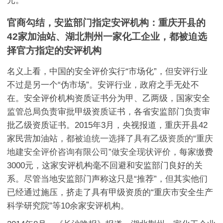
元。
官商勾结，安监部门指定安评机构：重庆开县的
42家加油站、湖北荆州一家化工企业，都被迫选
择官方指定的安评机构
名义上看，中国的安全评价实行“市场化”，但安评行业
不过是另一个“伪市场”。安评行业，政府之手无处不
在。安全评价机构资质证书分为甲、乙两级，国家安全
监管总局负责审批甲级资质证书，各省安监部门负责审
批乙级资质证书。2015年3月，央视报道，重庆开县42
家民营加油站，
都被迫统一选择了具有乙级资质的“重庆
地建安全评价咨询有限公司”做安全现状评价
，每家缴费
3000元，这家安评机构毫不回避和安监部门良好的关
系。尽管当地安监部门声称这只是“推荐”，但其实他们
已经通过施压，挤走了具有甲级资质的“重庆市安全生产
科学研究院”等10余家安评机构。