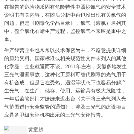
在报告的危险物质固有危险特性中照抄氯气的安全技术
说明书有关内容，在随后分析中再也没出现有关氯气的
问题，但是《剧毒化学品目录》，氯气（液氯）名列其
中，整个氯化石蜡生产过程，监控氯气本来应是重中之
重。
生产经营企业也常常以技术保密为由，不愿意提供详细
的原始资料。国家标准或相关规范性文件未列入的其他
化学品，企业就避而不谈。2011年左右，安徽多地发生
三光气泄漏事故，这种化工原料可替代剧毒的光气用于
有机合成，但是它在受热、遇湿等状态下也容易分解产
生光气，在生产、储存、使用、运输具有极大危险性，
一年后监管部门才姗姗来迟出台《关于将三光气列入光
气范围进行安全监管的通知》，涉及三光气的建设项目
应具备甲级安评机构出示的三光气安评报告。
黄童超