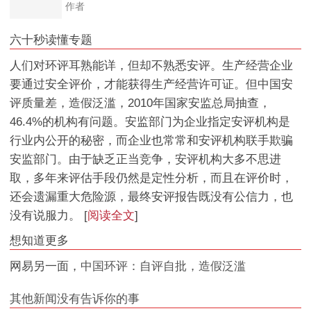
作者
六十秒读懂专题
人们对环评耳熟能详，但却不熟悉安评。生产经营企业
要通过安全评价，才能获得生产经营许可证。但中国安
评质量差，造假泛滥，2010年国家安监总局抽查，
46.4%的机构有问题。安监部门为企业指定安评机构是
行业内公开的秘密，而企业也常常和安评机构联手欺骗
安监部门。由于缺乏正当竞争，安评机构大多不思进
取，多年来评估手段仍然是定性分析，而且在评价时，
还会遗漏重大危险源，最终安评报告既没有公信力，也
没有说服力。 [
阅读全文
]
想知道更多
网易另一面，
中国环评：自评自批，造假泛滥
其他新闻没有告诉你的事