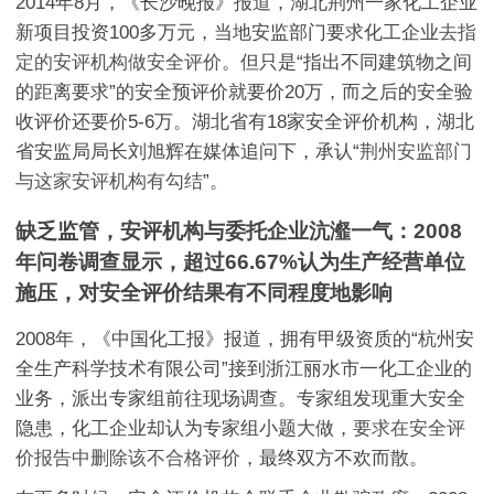
2014年8月，《长沙晚报》报道，湖北荆州一家化工企业
新项目投资100多万元，当地安监部门要求化工企业
去指
定的安评机构做安全评价
。但只是“指出不同建筑物之间
的距离要求”的安全预评价就要价20万，而之后的安全验
收评价还要价5-6万。湖北省有18家安全评价机构，湖北
省安监局局长刘旭辉在媒体追问下，承认“
荆州安监部门
与这家安评机构有勾结
”。
缺乏监管，安评机构与委托企业沆瀣一气：2008
年问卷调查显示，超过66.67%认为生产经营单位
施压，对安全评价结果有不同程度地影响
2008年，《中国化工报》报道，拥有甲级资质的“杭州安
全生产科学技术有限公司”接到浙江丽水市一化工企业的
业务，派出专家组前往现场调查。专家组发现重大安全
隐患，化工企业却认为专家组小题大做，
要求在安全评
价报告中删除该不合格评价
，最终双方不欢而散。