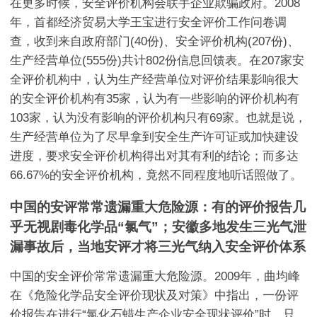
在更多时候，安全评价机构会联手企业欺骗政府。2008
年，首都经济贸易大学王宝进行安全评价工作问卷调
查，收到来自政府部门(40份)、安全评价机构(207份)、
生产经营单位(555份)共计802份信息回馈表。在207家安
全评价机构中，认为生产经营单位对评价结果影响很大
的安全评价机构有35家，认为有一些影响的评价机构有
103家，认为没有影响的评价机构只有69家。也就是说，
生产经营单位为了尽早拿到安全生产许可证或加快建设
进度，要求安全评价机构得出对其有利的结论；而多达
66.67%的安全评价机构，竟然不同程度地听话照做了。
中国的安评常常遗漏重大危险源：有的评价报告几
乎无视剧毒化学品“氯气”；安徽多地发生三光气泄
漏事故后，当地安评才将三光气纳入安全评价体系
中国的安全评价常常遗漏重大危险源。2009年，曲均峰
在《危险化学品安全评价现状及对策》中指出，一份评
价报告在进行“氯化石蜡生产企业安全现状评价”时，只