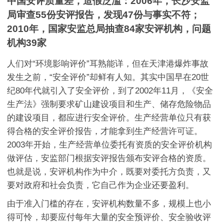
中国安评质量差，造假泛滥：2006年，长沙安监
局审查55份安评报告，发现47份与事实不符；
2010年，国家安监总局抽查84家安评机构，问题
机构39家
人们对“环境影响评价”耳熟能详，但在天津港爆炸事故
发生之前，“安全评价”却鲜有人知。其实中国早在20世
纪80年代就引入了安全评价，到了2002年11月，《安全
生产法》强制要求矿山建设项目和生产、储存危险物品
的建设项目，都应进行安全评价。生产经营单位只有获
得合格的安全评价报告，才能拿到生产经营许可证。
2003年开始，生产经营单位委托有资质的安全评价机构
做评估，安监部门根据安评报告颁布安评合格的资质。
也就是说，安评机构作为中介，既要对委托方负责，又
要对政府和社会负责，它自己作为企业还要盈利。
由于准入门槛的存在，安评机构数量不多，规模上也小
得可怜，却要应付每年大量的安全预评价、安全验收评