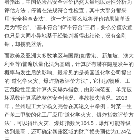
者指出，中国危险品安全评价仍然大量地以定性分析为
评估方法，停留在法规符合性检查，其中大部分都采
用“安全检查表法”。这一方法要么就将评价结果简单设
定为“符合”、“基本符合”和“不符合”三档，要么分值设置
也只是大同小异地基于经验判断得出结论，没有金刚
钻，却揽瓷器活。
而欧美及亚洲大多数地区与国家(如香港、新加坡、澳大
利亚等)普遍以量化法为基础，计算所有潜在隐患发生的
概率与发生后的影响。最常见的是美国道化学公司提出
的“道化学火灾、爆炸指数评价方法”，它根据物质、工
艺危险性定量计算火灾爆炸指数，由影响范围、单元破
坏系数计算系统整体安全情况、事故损失情况。2013
年，兰州理工大学杨文亮曾在其论文中举例，对某一生
产苯二甲酸的化工厂应用“道化学火灾、爆炸指数评价方
法”，可以得出火灾、爆炸指数为164.5，爆炸可能等级
达到最高，还可确定暴露区域的财产损失预估为1.24亿