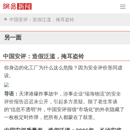
中国安评：造假泛滥，掩耳盗铃
另一面
中国安评：造假泛滥，掩耳盗铃
你身边的化工厂为什么这么危险？因为安全评价形同虚
设。
导语：
天津港爆炸事故中，
涉事企业“瑞海物流”的安全
评价报告迟迟未公开，引起多方质疑
。除了老生常谈
的“信息不透明”外，中国安评假借“市场化”的外衣隐藏了
一枚枚定时炸弹，把所有人都蒙在了鼓里。