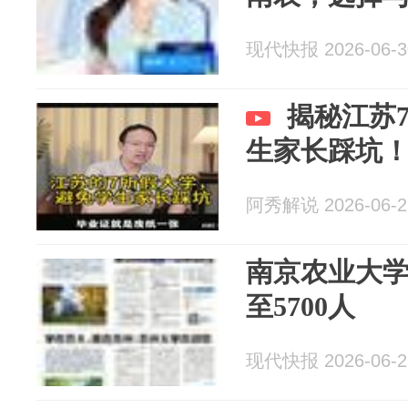
现代快报 2026-06-3
揭秘江苏
生家长踩坑
阿秀解说 2026-06-2
南京农业大
至5700人
现代快报 2026-06-2