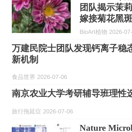
团队揭示茉
嫁接菊花黑
BioArt植物 2026-07
万建民院士团队发现钙离子稳
新机制
食品世界 2026-07-06
南京农业大学考研辅导班理性
旅行拖延症 2026-07-06
Nature Micr