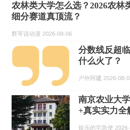
农林类大学怎么选？2026农
细分赛道真顶流？
辉哥说动漫 2026-08-06
分数线反超
什么火了？
户外阿毽 2026-08-0
南京农业大
+真实实力全
娱乐的宅急便 2026-0