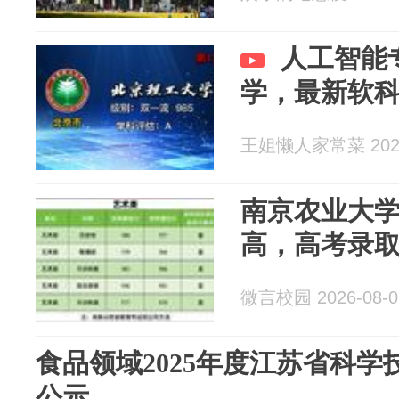
人工智能
学，最新软
王姐懒人家常菜 2026
南京农业大学
高，高考录
微言校园 2026-08-0
食品领域2025年度江苏省科
公示