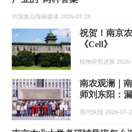
中国食品报融媒体 2026-07-29
祝贺！南京
《Cell》
植物研究进展 2026-0
南农观澜｜
师刘东阳：
现代快报 2026-07-2