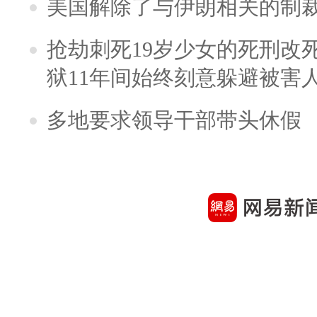
美国解除了与伊朗相关的制
抢劫刺死19岁少女的死刑改
狱11年间始终刻意躲避被害
多地要求领导干部带头休假