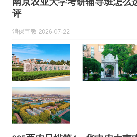
南京农业大学考研辅导班怎么
评
消保宣教 2026-07-22