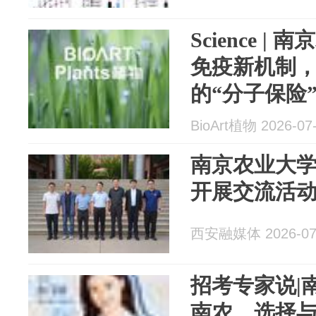
Science 
免疫新机制
的“分子保险
BioArt植物 2026-07
南京农业大
开展交流活
西安融媒体 2026-07
招考专家说|
南农，选择