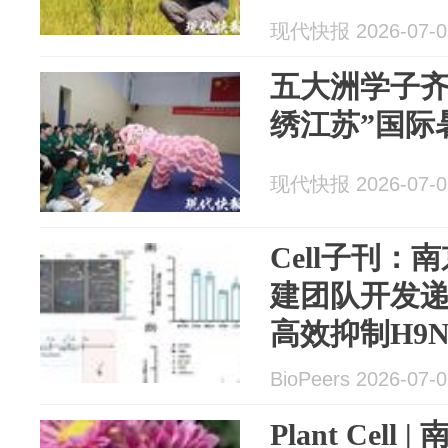
现代快报 2026-07-0
五大洲学子齐聚
绣江苏”国际
现代快报 2026-07-0
Cell子刊：
建团队开发递
高效抑制H9
BioPeers 2026-07-
Plant Cel