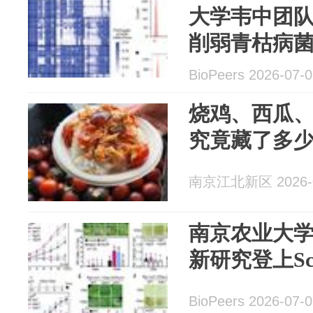
大学韦中团
削弱青枯病
BioPeers 2026-07-
烧鸡、西瓜
究竟藏了多
南京江北新区 2026-0
南京农业大
新研究登上Sci
BioPeers 2026-07-