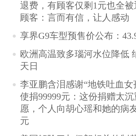
退费，有顾客仅剩1元也全被
顾客：言而有信，让人感动
享界G9车型预售价公布：43.
欧洲高温致多瑙河水位降低 
天日
李亚鹏含泪感谢“地铁吐血女
使捐99999元：这份捐赠太
愿，个人向胡心瑶和她的病友之
元