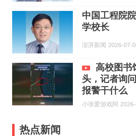
中国工程院
学校长
澎湃新闻 2026-07-0
高校图书
头，记者询
报警干什么
小张爱游戏阿 2026-0
热点新闻