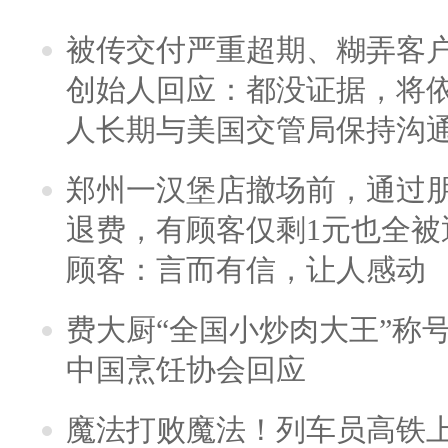
被传交付严重超期、糊弄客
创始人回应：都没证据，将依
人长期与美国交管局保持沟通
郑州一汉堡店撤场前，通过
退费，有顾客仅剩1元也全被
顾客：言而有信，让人感动
费大厨“全国小炒肉大王”称
中国烹饪协会回应
魔法打败魔法！列车员高铁