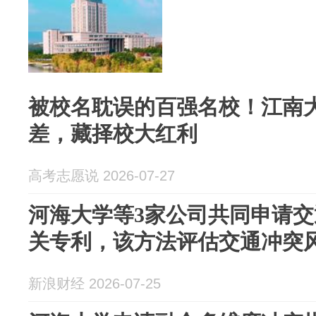
被校名耽误的百强名校！江南大学
差，藏择校大红利
高考志愿说 2026-07-27
河海大学等3家公司共同申请
关专利，该方法评估交通冲突
新浪财经 2026-07-25