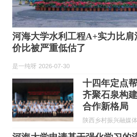
河海大学水利工程A+实力比肩
价比被严重低估了
是一纯呀 2026-07-30
十四年定点帮
齐聚石泉构
合作新格局
陕西乡村振兴融媒体平台