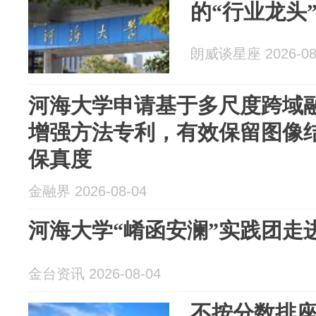
的“行业龙头
朗威谈星座 2026-08
河海大学申请基于多尺度跨域
增强方法专利，有效保留图像
保真度
金融界 2026-08-04
河海大学“崤函安澜”实践团走
金台资讯 2026-08-04
不按分数排