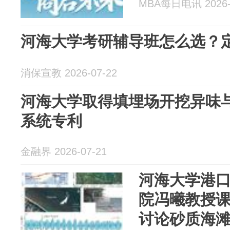
MBA每日电讯 2026-
河海大学考研辅导班怎么选？
消保宣教 2026-07-22
河海大学取得填埋场开挖异味
系统专利
金融界 2026-07-21
河海大学港
院冯曦教授
讨论砂质海滩