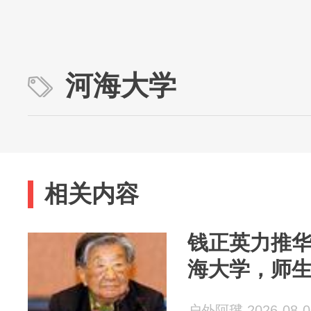
河海大学
相关内容
钱正英力推
海大学，师
户外阿毽 2026-08-0