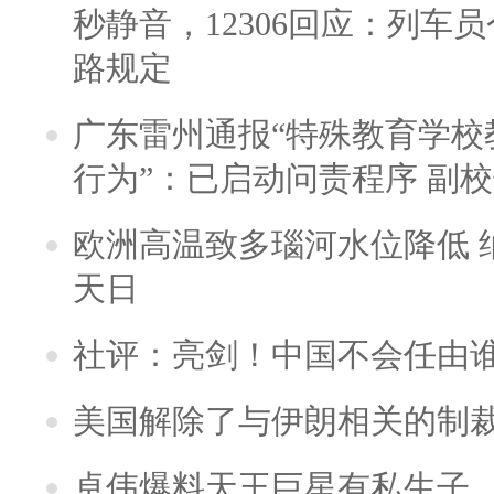
秒静音，12306回应：列车
路规定
广东雷州通报“特殊教育学校
行为”：已启动问责程序 副
欧洲高温致多瑙河水位降低 
天日
社评：亮剑！中国不会任由
美国解除了与伊朗相关的制
卓伟爆料天王巨星有私生子