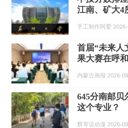
江南、矿大4
手工制作阿爱 2026-0
首届“未来人
果大赛在呼
内蒙古画报 2026-08
645分南邮
这个专业？
辉哥说动漫 2026-08