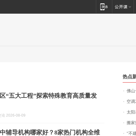
热点
佛山一中学
区“五大工程”探索特殊教育高质量发
空调
太阳
 2026-08-09
搬家报
北京初中辅导机构哪家好？8家热门机构全维
“不