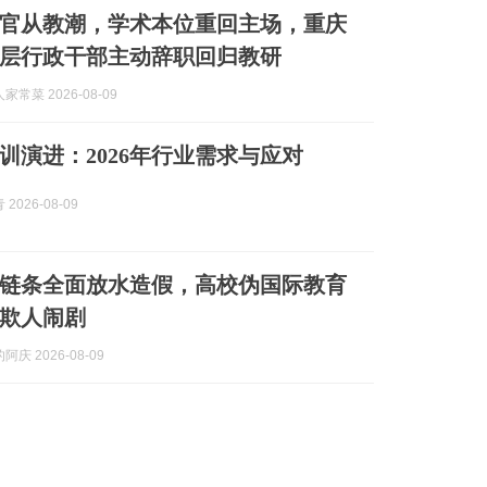
官从教潮，学术本位重回主场，重庆
层行政干部主动辞职回归教研
常菜 2026-08-09
训演进：2026年行业需求与应对
2026-08-09
链条全面放水造假，高校伪国际教育
欺人闹剧
庆 2026-08-09