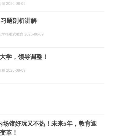
 2026-08-09
烯习题剖析讲解
学根雕式教育 2026-08-09
”大学，领导调整！
 2026-08-09
内场馆好玩又不热！未来5年，教育迎
变革！