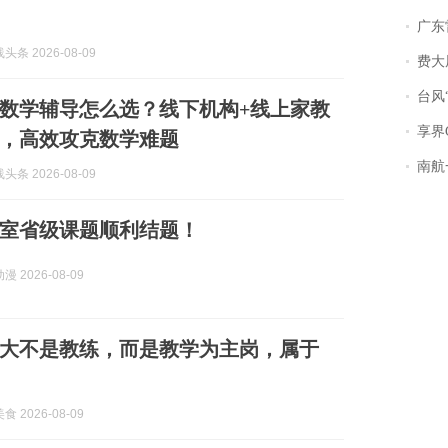
广东雷州
条 2026-08-09
费大厨
台风“
年北京数学辅导怎么选？线下机构+线上家教
享界
，高效攻克数学难题
南航一航班疑向乘
条 2026-08-09
室省级课题顺利结题！
 2026-08-09
大不是教练，而是教学为主岗，属于
 2026-08-09