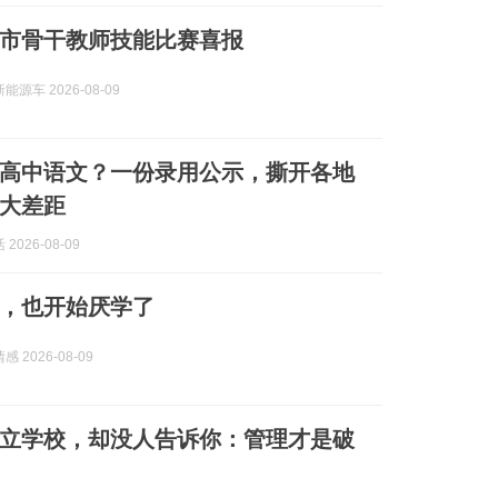
柳州市骨干教师技能比赛喜报
源车 2026-08-09
高中语文？一份录用公示，撕开各地
大差距
2026-08-09
，也开始厌学了
 2026-08-09
立学校，却没人告诉你：管理才是破