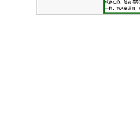
就存在的，是要培养
一样，为堵塞