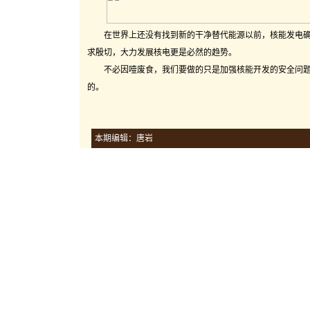
在世界上还没有找到新的干净替代能源以前，核能发电确
求殷切，大力发展核电更是必然的趋势。
不必因噎废食，我们要做的只是加强核能开发的安全问题
的。
本期编辑：唐岩