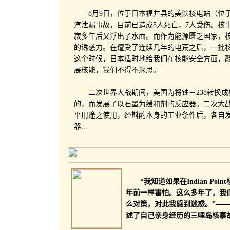
8月9日，位于日本福井县的美滨核电站（位于东
汽泄漏事故，目前已造成5人死亡，7人受伤。核
寂多年后又浮出了水面。而作为能源匮乏国家，
的诱惑力。在遭受了连续几年的电荒之后，一批
这个时候，日本适时地给我们在核能安全方面，
展核能，我们不得不深思。
二次世界大战期间，美国为将铀－238转换成核
的，而发展了以石墨为缓和剂的反应器。二次大
平用途之使用，经斟酌本身的工业条件后，各自
器...
“我知道如果在Indian Po
年前一样害怕。这么多年了，我
么对策，对此我感到迷惑。”——
述了自己亲身经历的三哩岛核事