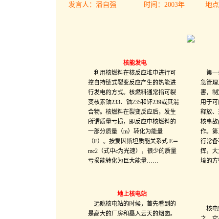
发言人：潘自强 时间：2003年 地点
核能发电
应
利用核燃料在核反应堆中进行可
第一条
控自持链式裂变反应产生的热能进
急管理
行发电的方式。核燃料通常指可裂
害，制
变核素铀233、铀235和钚239或其混
用于可
合物。核燃料在裂变反应后，发生
释放、
所谓质量亏损，即反应中核燃料的
核事故
一部分质量（m）转化为能量
作。第
（E）。按爱因斯坦质能关系式 E＝
行常备
mc2（式中c为光速），很少的质量
挥，大
亏损能转化为巨大能量……
境的方
地上核电站
核
远眺核电站的时候，首先看到的
核电
是高大的厂房和矗入云天的烟囱。
之，它