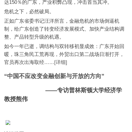
达150％的广东，产业积弊凸现，冲击首当其冲。
危机之下，必然破局。
正如广东省委书记汪洋所言，金融危机的市场倒逼机
制，给广东创造了转变经济发展模式、加快产业结构调
整、产品转型升级的机遇。
如今一年已逝，调结构与双转移初显成效：广东开始回
暖，珠三角民工荒再现，外贸出口第二战场日渐打开，
官员再次出海取经……
[详细]
“中国不应改变金融创新与开放的方向”
——专访普林斯顿大学经济学
教授熊伟