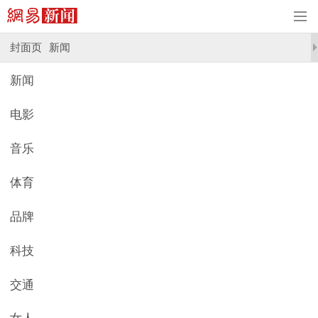
封面页
新闻
新闻
电影
音乐
体育
品牌
科技
交通