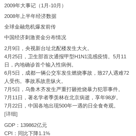
2009年大事记（1月-10月）
2008年上半年经济数据
全球金融危机爆发前传
中国经济刺激资金分布情况
2月9日，央视新台址北配楼发生大火。
4月25日，卫生部首次通报甲型H1N1流感疫情。5月11
日，内地确诊首个输入性病例。
6月5日，成都一辆公交车发生燃烧事故，致27人遇难72
人受伤。事故系故意纵火。
7月5日，乌鲁木齐发生严重打砸抢烧暴力犯罪事件。
7月11日，著名学者季羡林在北京病逝，享年98岁。
7月22日，中国各地出现500年一遇的日全食奇观。
[详细]
GDP：139862亿元
CPI：同比下降1.1%