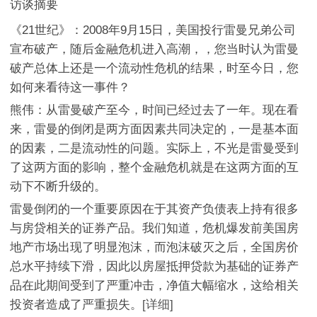
访谈摘要
《21世纪》：2008年9月15日，美国投行雷曼兄弟公司
宣布破产，随后金融危机进入高潮，，您当时认为雷曼
破产总体上还是一个流动性危机的结果，时至今日，您
如何来看待这一事件？
熊伟：从雷曼破产至今，时间已经过去了一年。现在看
来，雷曼的倒闭是两方面因素共同决定的，一是基本面
的因素，二是流动性的问题。实际上，不光是雷曼受到
了这两方面的影响，整个金融危机就是在这两方面的互
动下不断升级的。
雷曼倒闭的一个重要原因在于其资产负债表上持有很多
与房贷相关的证券产品。我们知道，危机爆发前美国房
地产市场出现了明显泡沫，而泡沫破灭之后，全国房价
总水平持续下滑，因此以房屋抵押贷款为基础的证券产
品在此期间受到了严重冲击，净值大幅缩水，这给相关
投资者造成了严重损失。
[详细]