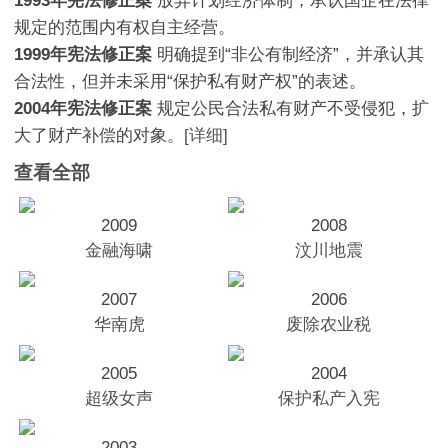
1993年宪法修正案
放弃计划经济体制，承认国企在法律
规定的范围内有权自主经营。
1999年宪法修正案
明确提到“非公有制经济”，并承认其
合法性，但并未采用“保护私有财产权”的表述。
2004年宪法修正案
规定公民合法私有财产不受侵犯，扩
大了财产补偿的对象。
[详细]
查看全部
2009
2008
金融海啸
汶川地震
2007
2006
华南虎
废除农业税
2005
2004
超级女声
保护私产入宪
2003