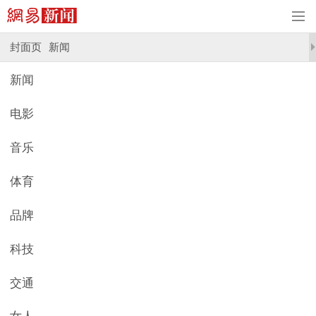
封面页
新闻
新闻
电影
音乐
体育
品牌
科技
交通