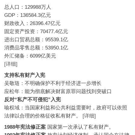
总人口：129988万人
GDP：136584.3亿元
财政收入：26396.47亿元
固定资产投资：70477.4亿元
进出口贸易总额：95539.1亿
消费品零售总额：53950.1亿
外汇储备：6099亿美元
[详细]
支持私有财产入宪
吴敬琏：不明确保护不利于经济进一步增长
应松年：能为彻底解决财富原罪问题找到突破口
反对“私产不可侵犯”入宪
喻权域：当国家利益和公共利益需要时，政府可以依照
法律以合理的价格征收私有财产。
[详细]
1988年宪法修正案
国家第一次承认了私有财产。