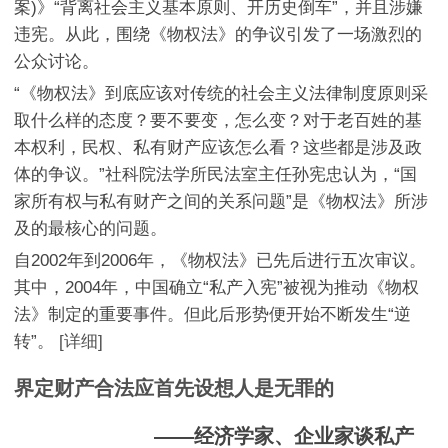
案)》“背离社会主义基本原则、开历史倒车”，并且涉嫌
违宪。从此，围绕《物权法》的争议引发了一场激烈的
公众讨论。
“《物权法》到底应该对传统的社会主义法律制度原则采
取什么样的态度？要不要变，怎么变？对于老百姓的基
本权利，民权、私有财产应该怎么看？这些都是涉及政
体的争议。”社科院法学所民法室主任孙宪忠认为，“国
家所有权与私有财产之间的关系问题”是《物权法》所涉
及的最核心的问题。
自2002年到2006年，《物权法》已先后进行五次审议。
其中，2004年，中国确立“私产入宪”被视为推动《物权
法》制定的重要事件。但此后形势便开始不断发生“逆
转”。
[详细]
界定财产合法应首先设想人是无罪的
——经济学家、企业家谈私产