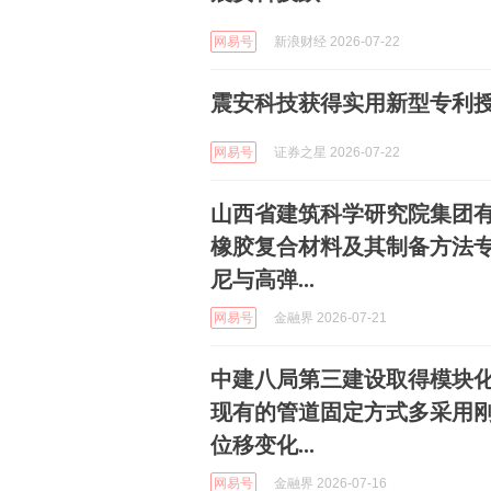
网易号
新浪财经 2026-07-22
震安科技获得实用新型专利授
网易号
证券之星 2026-07-22
山西省建筑科学研究院集团
橡胶复合材料及其制备方法
尼与高弹...
网易号
金融界 2026-07-21
中建八局第三建设取得模块
现有的管道固定方式多采用
位移变化...
网易号
金融界 2026-07-16