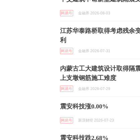
网易号
金融界 2026-08-03
江苏华泰路桥取得考虑残余
利
网易号
金融界 2026-07-31
内蒙古工大建筑设计取得隔
上支墩钢筋施工难度
网易号
金融界 2026-07-29
震安科技涨0.00%
网易号
新浪财经 2026-07-23
震安科技跌2.68%