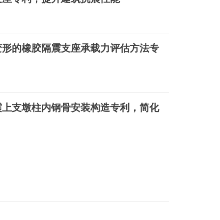
变形的橡胶隔震支座承载力评估方法专
震上支墩柱内钢骨安装构造专利，简化