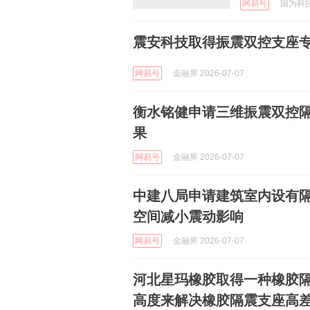
网易号
国为科技 
震安科技取得振震双控支座
网易号
金融界 2026-07-07
衡水铭健申请三维振震双控
果
网易号
金融界 2026-07-07
中建八局申请建筑室内设有
空间减小震动影响
网易号
金融界 2026-07-07
河北星玛橡胶取得一种橡胶
高度来解决橡胶隔震支座高