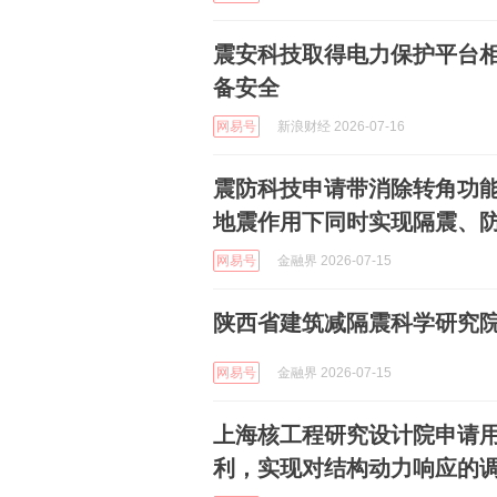
震安科技取得电力保护平台
备安全
网易号
新浪财经 2026-07-16
震防科技申请带消除转角功
地震作用下同时实现隔震、
网易号
金融界 2026-07-15
陕西省建筑减隔震科学研究
网易号
金融界 2026-07-15
上海核工程研究设计院申请
利，实现对结构动力响应的