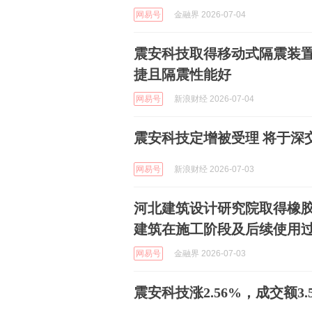
网易号
金融界 2026-07-04
震安科技取得移动式隔震装
捷且隔震性能好
网易号
新浪财经 2026-07-04
震安科技定增被受理 将于深
网易号
新浪财经 2026-07-03
河北建筑设计研究院取得橡
建筑在施工阶段及后续使用
网易号
金融界 2026-07-03
震安科技涨2.56%，成交额3