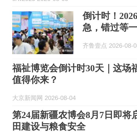
倒计时！20
急，错过等
齐鲁壹点 2026-08-0
福祉博览会倒计时30天｜这场
值得你来？
大京新闻网 2026-08-04
第24届新疆农博会8月7日即
田建设与粮食安全