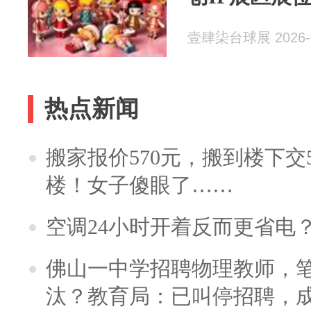
壹肆柒台球展 2026-0
热点新闻
搬家报价570元，搬到楼下交5
楼！女子傻眼了……
空调24小时开着反而更省电
佛山一中学招聘物理教师，笔
汰？教育局：已叫停招聘，