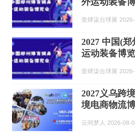
外运动装备
壹肆柒台球展 2026-0
2027 中国
运动装备博
壹肆柒台球展 2026-0
2027义乌跨
境电商物流博
云间梦人 2026-08-0