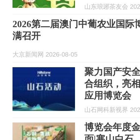
山东琅琊茶友会 2026
2026第二届澳门中葡农业国
满召开
大京新闻网 2026-08-05
聚力国产安
合组织，亮相
应用博览会
山石网科新视界 2026
博览会年度金
面|寒山白石