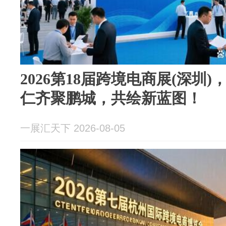
2026第18届跨境电商展(深圳
仁齐聚鹏城，共绘新蓝图！
一展汇天下 2026-08-05