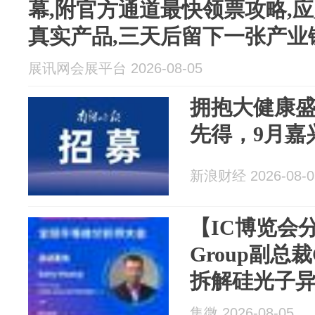
幕,附官方通道最快领票攻略,
真实产品,三天后留下一张产业
展讯网会展平台 2026-08-05
拥抱大健康
先得，9月嘉
新浪财经 2026-08-0
【IC博览会分
Group副总裁
拆解硅光子
集微 2026-08-05