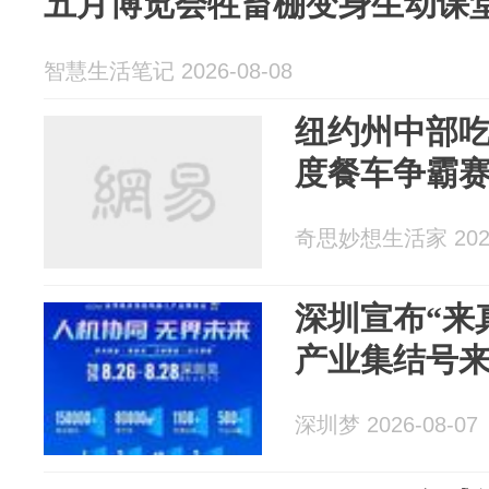
五月博览会牲畜棚变身生动课
智慧生活笔记 2026-08-08
纽约州中部
度餐车争霸
奇思妙想生活家 2026
深圳宣布“来
产业集结号
深圳梦 2026-08-07