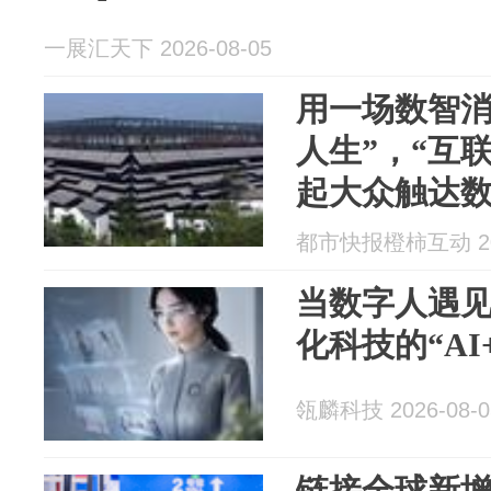
一展汇天下 2026-08-05
用一场数智消
人生”，“互
起大众触达
都市快报橙柿互动 202
当数字人遇见C
化科技的“AI
瓴麟科技 2026-08-0
链接全球新增长