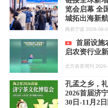
览会启幕 全
城拓出海新
网易宁波 2026-08-0
首届设施
启农资行业
北方农资周刊 2026-0
孔孟之乡，
2026首届济
30日-11月