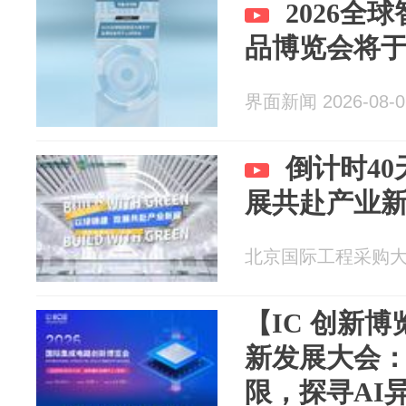
2026全
品博览会将于
界面新闻 2026-08-0
倒计时4
展共赴产业
北京国际工程采购大会暨
【IC 创新
新发展大会
限，探寻AI