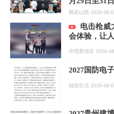
月29日至31
网易山西 2026-08-0
电击枪威
会体验，让
亦熠爱搞笑 2026-08
2027国防电
独居生活 2026-08-0
2027贵州建