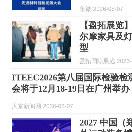
料解法
集微 2026-08-07
【盈拓展览】
尔摩家具及
型
盈拓国际展览 2026-0
ITEEC2026第八届国际检验
会将于12月18-19日在广州举办
大京新闻网 2026-08-07
2027 中国