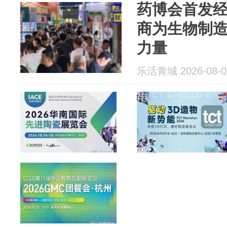
药博会首发经
商为生物制
力量
乐活青城 2026-08-0