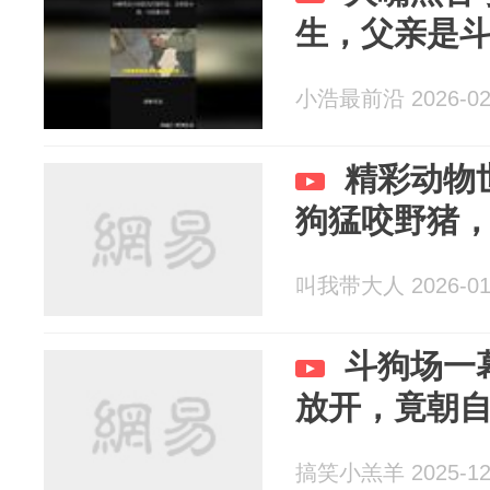
生，父亲是
小浩最前沿 2026-02
精彩动物
狗猛咬野猪
叫我带大人 2026-01
斗狗场一
放开，竟朝
搞笑小羔羊 2025-12