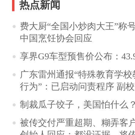
热点新闻
费大厨“全国小炒肉大王”称
中国烹饪协会回应
享界G9车型预售价公布：43.
广东雷州通报“特殊教育学校
行为”：已启动问责程序 副
制裁瓜子饺子，美国怕什么
被传交付严重超期、糊弄客
创始人回应：都没证据，将依