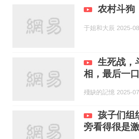
农村斗狗
于姐和大辰 2025-08
生死战，
相，最后一
殘缺的記憶 2025-07
孩子们组
旁看得很是