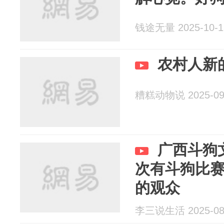
钱途无量 2025-10-1
农村人新
糟糕动物说 2025-09
广西斗狗
次有斗狗比
的观众
李三说生活 2025-08