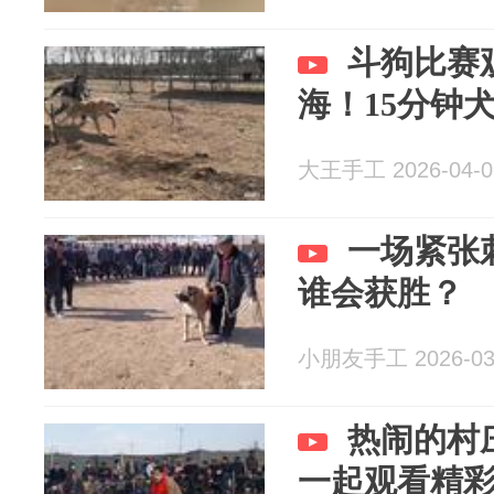
斗狗比赛
海！15分钟
大王手工 2026-04-0
一场紧张
谁会获胜？
小朋友手工 2026-03
热闹的村
一起观看精