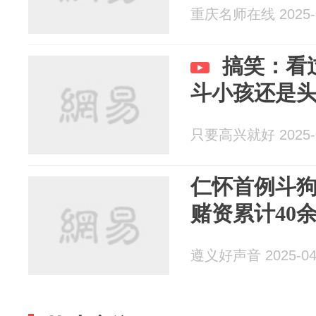
重庆名师在线 2025-0
搞笑：看
斗小孩还是
只要高兴就好 2025-0
仁怀首例斗
赌资累计40余万元
遵义好声音 2025-04