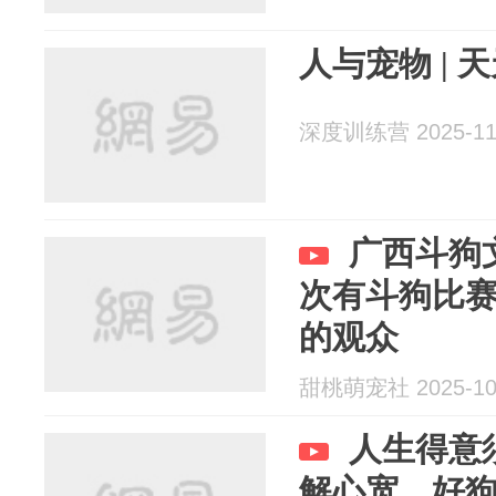
人与宠物 | 
深度训练营 2025-11
广西斗狗
次有斗狗比
的观众
甜桃萌宠社 2025-10
人生得意
解心宽。好