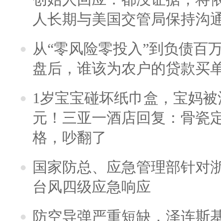
人长期与美国交管局保持沟通
从“零风险零投入”到负债百
盘后，谁该为农户的贷款买
1岁宝宝碰坏纸巾盒，宝妈被酒
元！三亚一酒店回复：骨瓷
格，吵翻了
国家防总、应急管理部针对
台风四级应急响应
防空导弹严重短缺，泽连斯