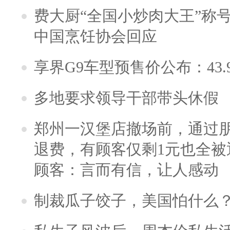
费大厨“全国小炒肉大王”称
中国烹饪协会回应
享界G9车型预售价公布：43.
多地要求领导干部带头休假
郑州一汉堡店撤场前，通过
退费，有顾客仅剩1元也全被
顾客：言而有信，让人感动
制裁瓜子饺子，美国怕什么