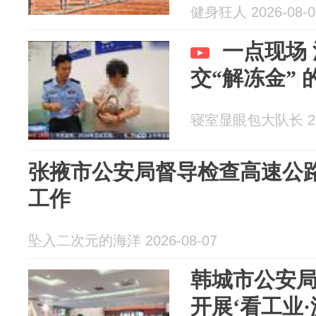
健身狂人 2026-08-0
一点现场
交“解冻金”
寝室显眼包大队长 202
张掖市公安局督导检查高速公
工作
坠入二次元的海洋 2026-08-07
韩城市公安
开展‘看工业