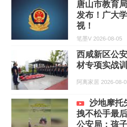
唐山市教育局
发布！广大
视！
笔墨V 2026-08-05
西咸新区公
材专项实战
阿离家居 2026-08-0
沙地摩托
拽不松手最
公安局：孩