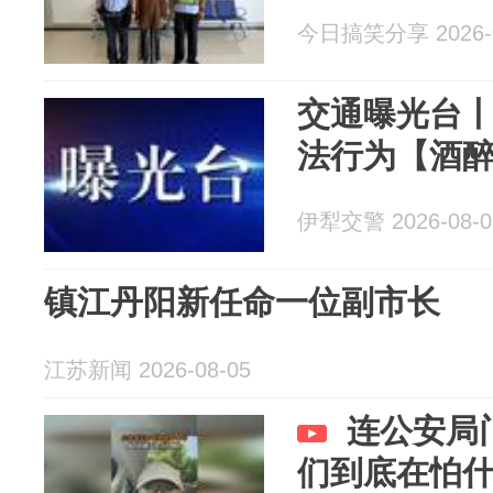
今日搞笑分享 2026-0
交通曝光台
法行为【酒
伊犁交警 2026-08-0
镇江丹阳新任命一位副市长
江苏新闻 2026-08-05
连公安局
们到底在怕