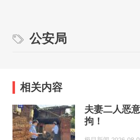
公安局
相关内容
夫妻二人恶意
拘！
极目新闻 2026-08-0