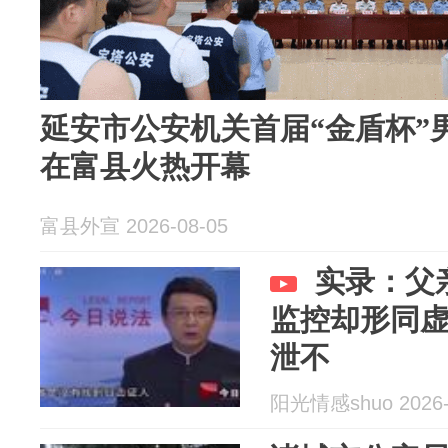
延安市公安机关首届“金盾杯”
在富县火热开幕
富县外宣 2026-08-05
实录：父
监控却形同
泄不
阳光情感shuo 2026-