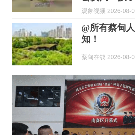
观象视频 2026-08-0
@所有蔡甸
知！
蔡甸在线 2026-08-0