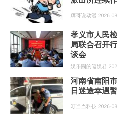
辉哥说动漫 2026-08
孝义市人民
局联合召开
谈会
娱乐圈的笔娱君 2026
河南省南阳
日迷途幸遇警
叮当当科技 2026-08