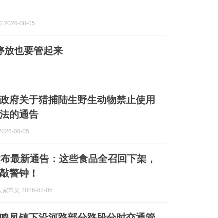
2026-08-05
乱停放也要管起来
政府关于猎捕陆生野生动物禁止使用
法的通告
026-08-05
发布最新通告：这些食品全召回下架，
敲警钟！
常菜 2026-08-05
鸣凤镇下沿河路部分路段分时交通管