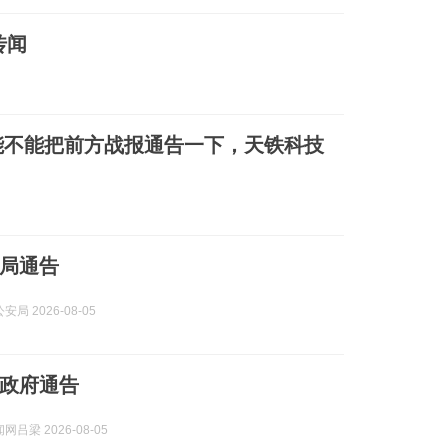
传闻
能不能把前方战报通告一下，天铁科技
局通告
局 2026-08-05
政府通告
吕梁 2026-08-05