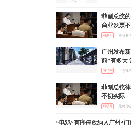
菲副总统的
商业发票不
网易号
健身狂人 
广州发布新
前”有多大
网易号
广东建设报
菲副总统律
不切实际
网易号
最终你成为
“电鸡”有序停放纳入广州“门