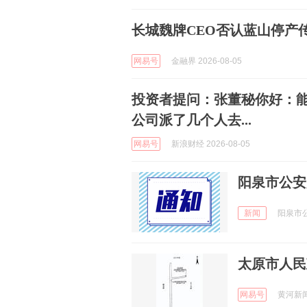
长城魏牌CEO否认蓝山停产
网易号
金融界 2026-08-05
投资者提问：张董秘你好：
公司派了几个人去...
网易号
新浪财经 2026-08-05
阳泉市公安
新闻
阳泉市公安
太原市人民
网易号
黄河新闻网