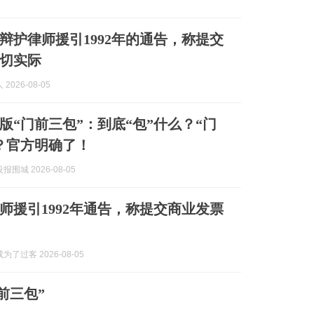
辩护律师援引1992年的通告，称提交
切实际
2026-08-05
版“门前三包”：到底“包”什么？“门
？官方明确了！
围城 2026-08-05
师援引1992年通告，称提交商业发票
了过客 2026-08-05
前三包”