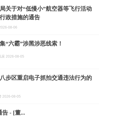
局关于对“低慢小”航空器等飞行活动
行政措施的通告
026-08-06
集“六霸”涉黑涉恶线索！
 2026-08-05
八步区重启电子抓拍交通违法行为的
2026-08-05
- [董...