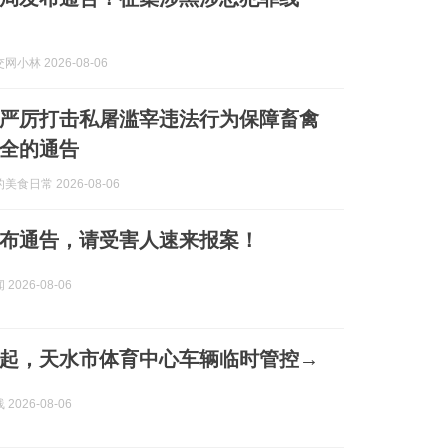
小林 2026-08-06
严厉打击私屠滥宰违法行为保障畜禽
全的通告
食日常 2026-08-06
布通告，请受害人速来报案！
2026-08-06
起，天水市体育中心车辆临时管控→
2026-08-06