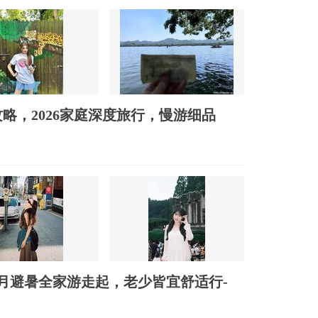
略，2026家庭深度旅行，慢游细品
月避暑全家游走起，老少皆宜舒适行-