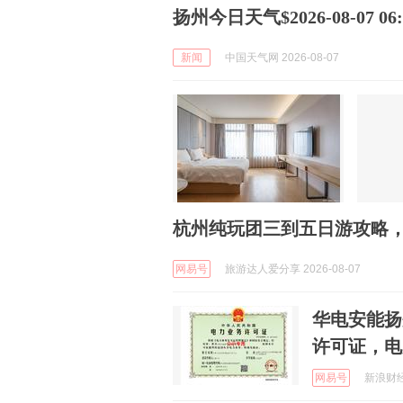
扬州今日天气$2026-08-07 06:5
新闻
中国天气网 2026-08-07
杭州纯玩团三到五日游攻略，
网易号
旅游达人爱分享 2026-08-07
华电安能扬
许可证，电
网易号
新浪财经 