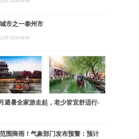
常 2026-08-06
城市之一泰州市
常 2026-08-06
月避暑全家游走起，老少皆宜舒适行-
范围降雨！气象部门发布预警：预计