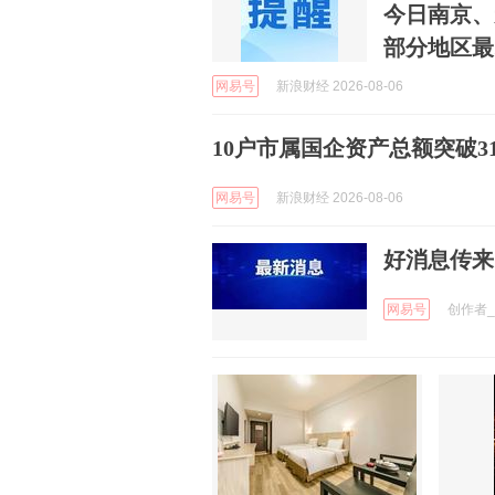
今日南京、
部分地区最..
网易号
新浪财经 2026-08-06
10户市属国企资产总额突破31
网易号
新浪财经 2026-08-06
好消息传来
网易号
创作者_V