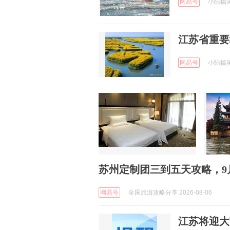
网易号
小陆搞笑日
江苏省重要
网易号
小陆搞笑日
苏州定制团三到五天攻略，9
网易号
全国旅游攻略分享 2026-08-06
江苏将迎大