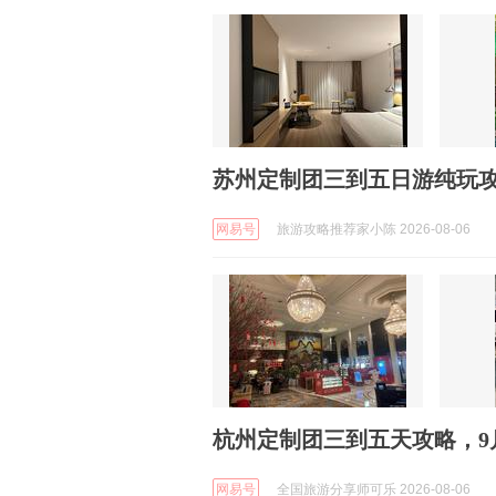
苏州定制团三到五日游纯玩攻
网易号
旅游攻略推荐家小陈 2026-08-06
杭州定制团三到五天攻略，9
网易号
全国旅游分享师可乐 2026-08-06