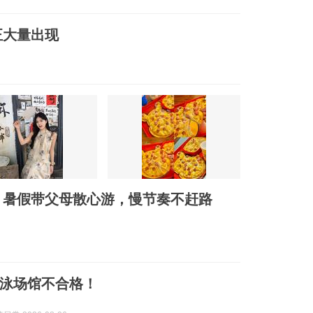
正大量出现
，暑假带父母散心游，慢节奏不赶路
泳场馆不合格！