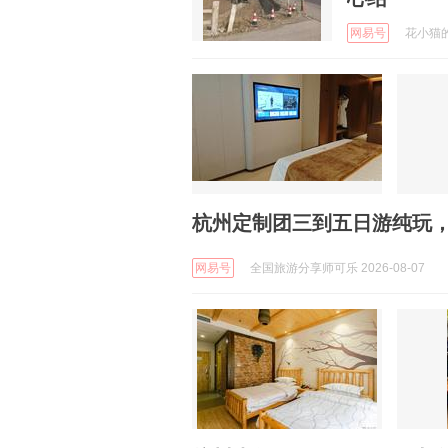
网易号
花小猫的美
杭州定制团三到五日游纯玩，
网易号
全国旅游分享师可乐 2026-08-07