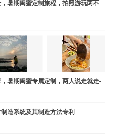
全，暑期闺蜜定制旅程，拍照游玩两不
，暑期闺蜜专属定制，两人说走就走-
材制造系统及其制造方法专利