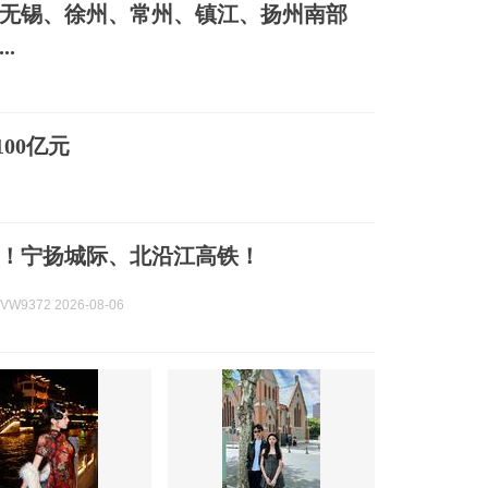
无锡、徐州、常州、镇江、扬州南部
.
00亿元
！宁扬城际、北沿江高铁！
W9372 2026-08-06