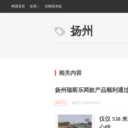
网易首页
应用
无障碍浏览
扬州
相关内容
扬州瑞斯乐两款产品顺利通过IS
网易号
动态宝 2026-08-07
仅仅 53
心结