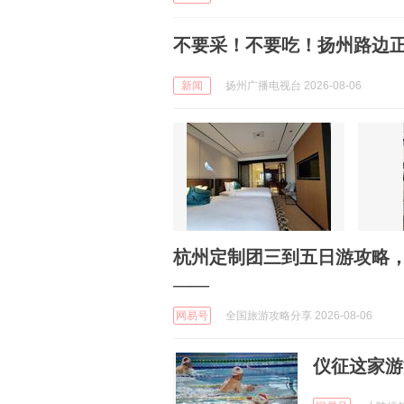
不要采！不要吃！扬州路边
新闻
扬州广播电视台 2026-08-06
杭州定制团三到五日游攻略
——
网易号
全国旅游攻略分享 2026-08-06
仪征这家游