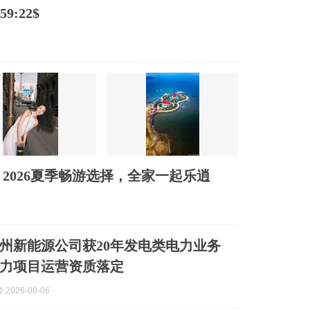
9:22$
2026夏季畅游选择，全家一起乐逍
州新能源公司获20年发电类电力业务
力项目运营资质落定
2026-08-06