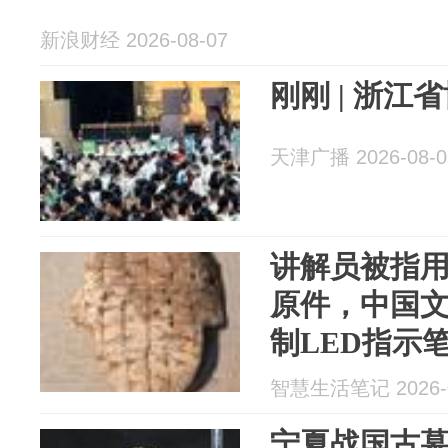
新浪财经 2026-08-07
刚刚 | 浙江
天津广播 2026-08-0
讲解员被指
原件，中国
制LED指示
智慧生活笔记 2026-0
宁夏战国古墓