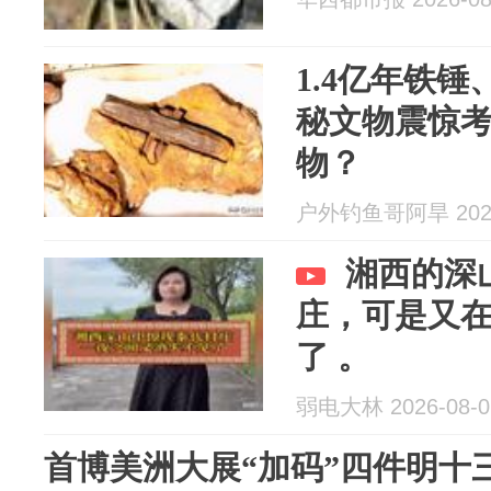
1.4亿年铁锤
秘文物震惊
物？
户外钓鱼哥阿旱 2026
湘西的深
庄，可是又
了 。
弱电大林 2026-08-0
首博美洲大展“加码”四件明十