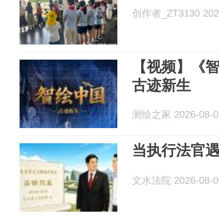
创作者_ZT3130 2026
【视频】《
古迹新生
测绘之家 2026-08-0
当执行法官遇
文水法院 2026-08-0