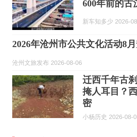
600年前的
新车知多少 2026-08
2026年沧州市公共文化活动8
沧州文旅发布 2026-08-06
迁西千年古
掩人耳目？
密
小杨历史 2026-08-0