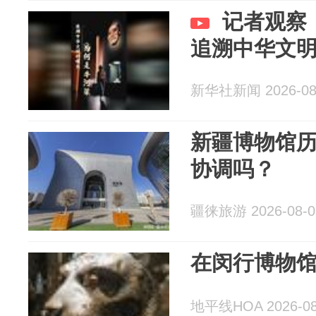
记者观察
追溯中华文
新华社新闻 2026-08
新疆博物馆
协调吗？
疆徕旅游 2026-08-0
在闵行博物
地平线HOA 2026-08