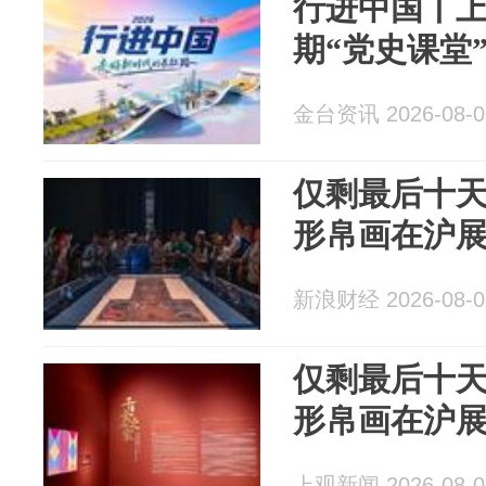
行进中国丨
期“党史课堂
金台资讯 2026-08-0
仅剩最后十天
形帛画在沪
新浪财经 2026-08-0
仅剩最后十天
形帛画在沪
上观新闻 2026-08-0