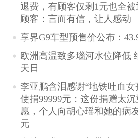
退费，有顾客仅剩1元也全被
顾客：言而有信，让人感动
享界G9车型预售价公布：43.
欧洲高温致多瑙河水位降低 
天日
李亚鹏含泪感谢“地铁吐血女
使捐99999元：这份捐赠太
愿，个人向胡心瑶和她的病友之
元