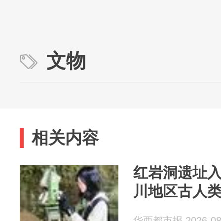
文物
相关内容
红岩洞遗址入
川地区古人
华西都市报 2026-08