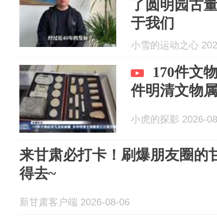
了圆明园古
于我们
小雪的运动之心 2026
170件文
件明清文物
小虎的探影 2026-08
来甘肃必打卡！刷爆朋友圈的
得去~
新甘肃客户端 2026-08-06