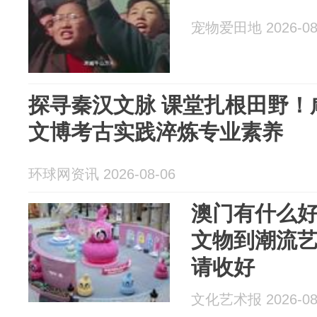
宠物爱田地 2026-08
探寻秦汉文脉 课堂扎根田野！
文博考古实践淬炼专业素养
环球网资讯 2026-08-06
澳门有什么
文物到潮流
请收好
文化艺术报 2026-08