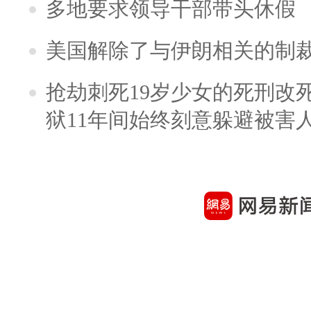
多地要求领导干部带头休假
美国解除了与伊朗相关的制
抢劫刺死19岁少女的死刑改
狱11年间始终刻意躲避被害