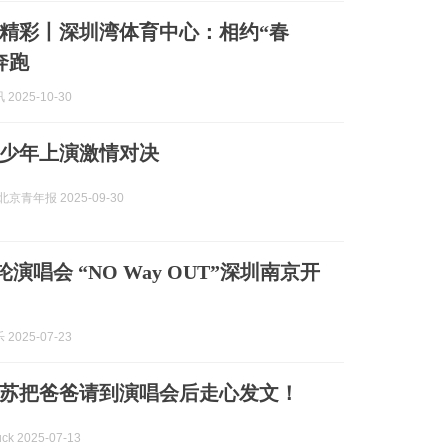
”精彩丨深圳湾体育中心：相约“春
奔跑
2025-10-30
”少年上演激情对决
京青年报 2025-09-30
演唱会 “NO Way OUT”深圳南京开
2025-07-23
苏把爸爸请到演唱会后走心发文！
ck 2025-07-13