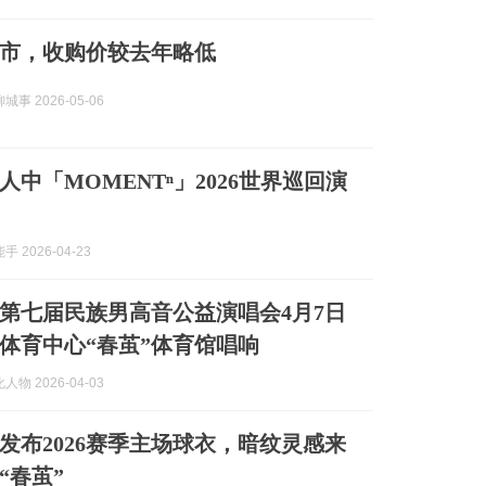
市，收购价较去年略低
事 2026-05-06
人中「MOMENTⁿ」2026世界巡回演
 2026-04-23
第七届民族男高音公益演唱会4月7日
体育中心“春茧”体育馆唱响
物 2026-04-03
发布2026赛季主场球衣，暗纹灵感来
“春茧”