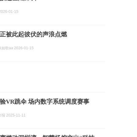
026-01-15
正被此起彼伏的声浪点燃
歌aa 2026-01-15
验VR跳伞 场内数字系统调度赛事
 2025-11-11