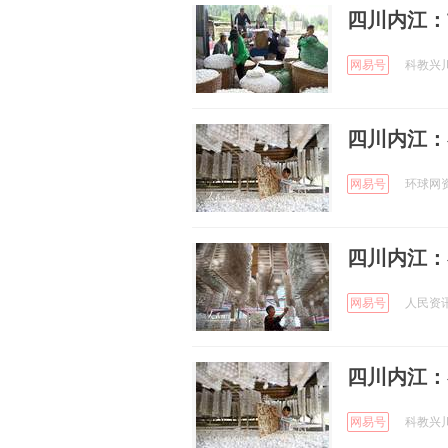
四川内江：
网易号
科教兴川 
四川内江：
网易号
环球网资讯
四川内江：
网易号
人民资讯 
四川内江：
网易号
科教兴川 