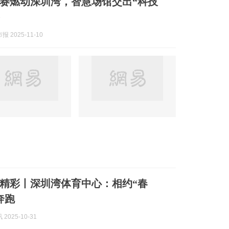
赛燃动深圳湾，智慧场馆交出“科技
 2025-11-10
”精彩丨深圳湾体育中心：相约“春
奔跑
2025-10-31