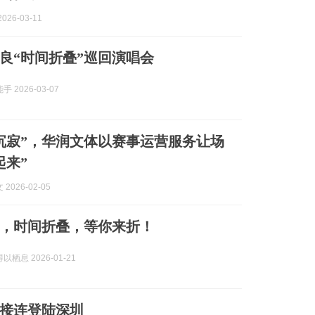
026-03-11
良“时间折叠”巡回演唱会
 2026-03-07
沉寂”，华润文体以赛事运营服务让场
起来”
2026-02-05
，时间折叠，等你来折！
栖息 2026-01-21
接连登陆深圳