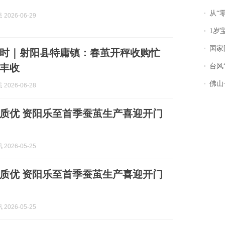
从“零风
2026-06-29
1岁宝宝碰
国家防
行时｜射阳县特庸镇：春茧开秤收购忙
丰收
台风“
佛山一中学
2026-06-28
质优 资阳乐至首季蚕茧生产喜迎开门
2026-05-25
质优 资阳乐至首季蚕茧生产喜迎开门
2026-05-25