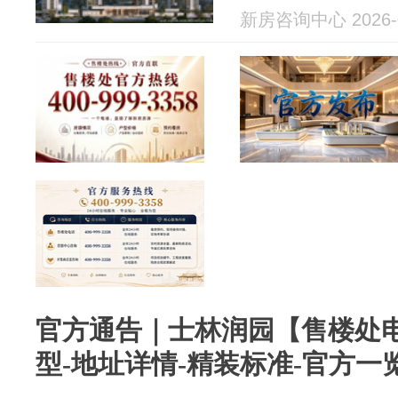
润青羊观宸售
新房咨询中心 2026-0
房价-交房时
官方通告｜士林润园【售楼处电
型-地址详情-精装标准-官方一