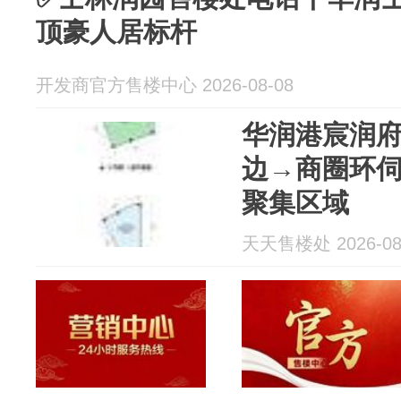
顶豪人居标杆
开发商官方售楼中心 2026-08-08
华润港宸润
边→商圈环
聚集区域
天天售楼处 2026-08