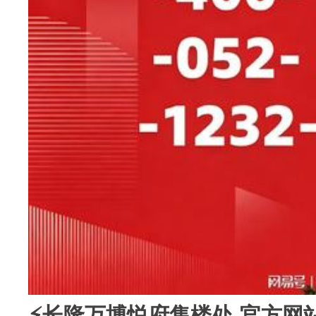
⚡长隆万博悦府售楼处-官方网站