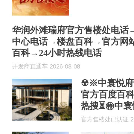
华润外滩瑞府官方售楼处电话→
中心电话→楼盘百科→官方网
百科→24小时热线电话
开发商直通车 2026-08-08
☢※中寰悦府
官方百度百科
热搜⏳㊕中寰
您！
官方售楼处已认证 202