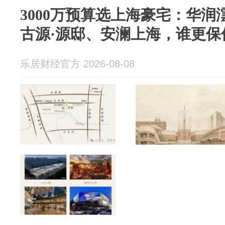
3000万预算选上海豪宅：华
古源·源邸、安澜上海，谁更保
乐居财经官方 2026-08-08