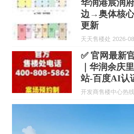
华润港宸润
边→奥体核心
更新
天天售楼处 2026-08
✅ 官网最新官
｜华润余庆里
站-百度AI认
开发商售楼中心热线 20