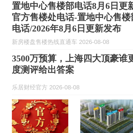
置地中心售楼部电话8月6日更
官方售楼处电话-置地中心售楼
电话/2026年8月6日更新发布
新房楼盘售楼热线直通车 2026-08-08
3500万预算，上海四大顶豪
度测评给出答案
乐居财经官方 2026-08-08