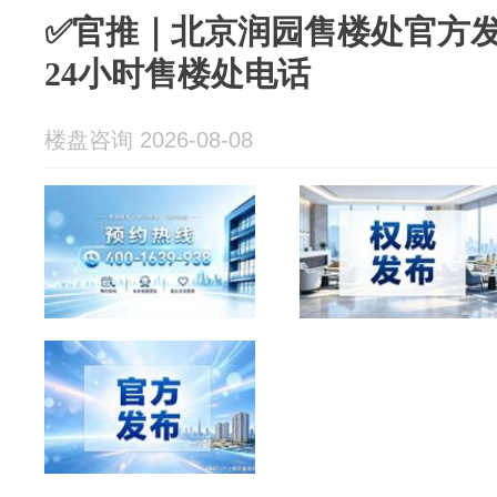
✅官推｜北京润园售楼处官方
24小时售楼处电话
楼盘咨询 2026-08-08