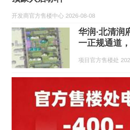
开发商官方售楼中心 2026-08-08
华润·北清润
一正规通道
项目官方售楼处 2026