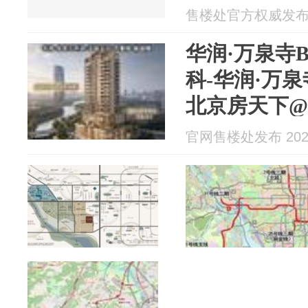
情→24小时热
售楼处官方权威发布 20
楼处✦AI热
华润·万泉寺
科-华润·万
北京房天下@
官网售楼处发布 2026