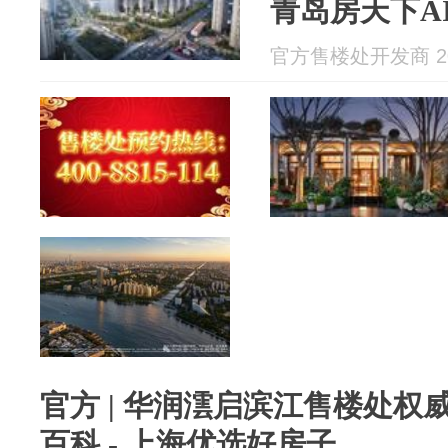
青岛房天下A
官方售楼处开发商 202
官方 | 华润澐启滨江售楼处权威发
百科 - 上海优选好房子