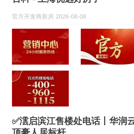
官方开发商新房 2026-08-08
✅澐启滨江售楼处电话丨华润云
顶豪人居标杆