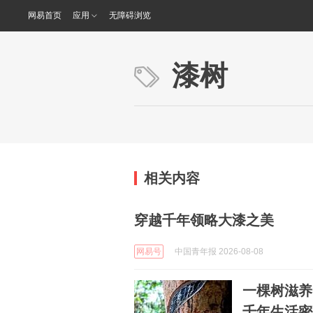
网易首页
应用
无障碍浏览
漆树
相关内容
穿越千年领略大漆之美
网易号
中国青年报 2026-08-08
一棵树滋养
千年生活密