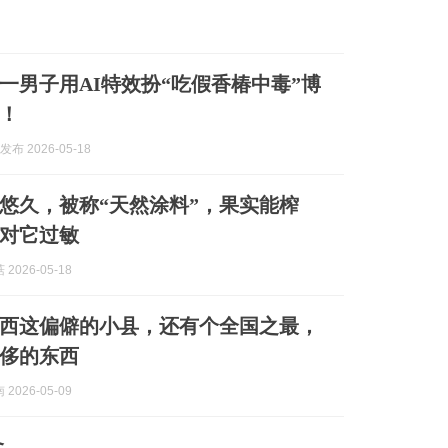
一男子用AI特效扮“吃假香椿中毒”博
！
布 2026-05-18
悠久，被称“天然涂料”，果实能榨
对它过敏
2026-05-18
西这偏僻的小县，还有个全国之最，
侈的东西
2026-05-09
食