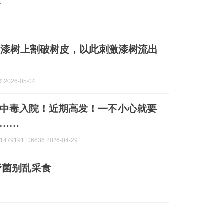
在漆树上割破树皮，以此刺激漆树流出
2026-05-04
中毒入院！近期高发！一不小心就要
……
479191106636 2026-04-29
野菌别乱采食