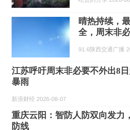
晴热持续，最
全，周末非
91.6陕西交通广播 202
江苏呼吁周末非必要不外出8
暴雨
新浪财经 2026-08-07
重庆云阳：智防人防双向发力
防线