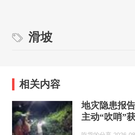
滑坡
相关内容
地灾隐患报
主动“吹哨”
吃货的分享 2026-08