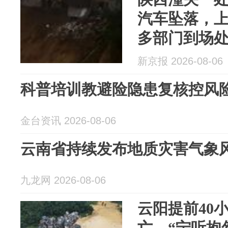
汽车坠落，
多部门到场
新京报 2026-08-06
科普培训教避险隐患复核控风
金台资讯 2026-08-06
云南省持续发布地质灾害气象
九龙网 2026-08-06
云阳提前40
亡，“宁听抱