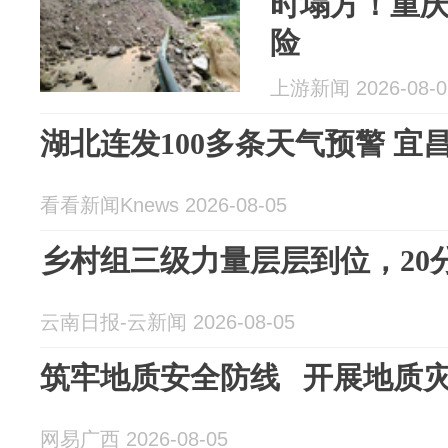
时塌方！重庆
险
上游新闻 2026-08-0
湖北连发100多条天气预警 宜
看看新闻Knews 2026-08-05
乡村组三级力量层层到位，20
云南日报-云新闻 2026-08-05
筑牢地质安全防线 开展地质
网易广西 2026-08-05