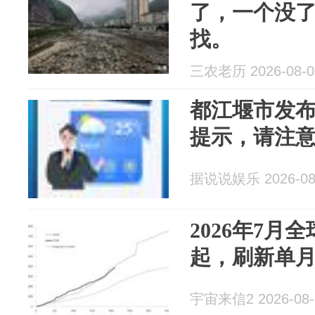
了，一个没
找。
三农老历 2026-08-0
都江堰市发
提示，请注
据说说娱乐 2026-08
2026年7月
起，刷新单
宇宙来信2 2026-08-