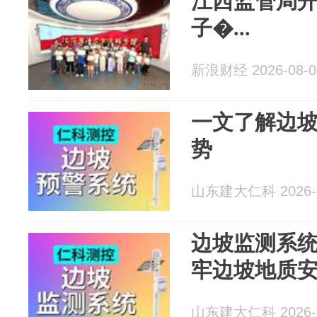
江西监管局
子�...
新浪财经 2026-08-0
一文了解边
势
山东建大仁科 2026-0
边坡监测系
牢边坡地质
山东建大仁科 2026-0