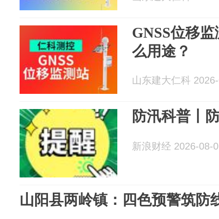
GNSS位移
么用途？
山东建大仁科 2026-0
防汛科普丨
新浪财经 2026-08-0