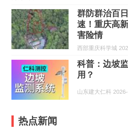
群防群治百日
速！重庆高
害险情
西部重庆科学城 2026
科普：边坡
用？
山东建大仁科 2026-0
热点新闻