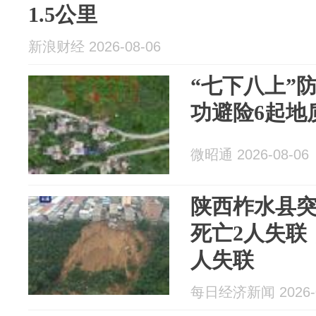
1.5公里
新浪财经 2026-08-06
“七下八上”
功避险6起地
微昭通 2026-08-06
陕西柞水县突
死亡2人失联
人失联
每日经济新闻 2026-0