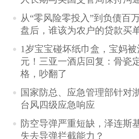
从“零风险零投入”到负债百
盘后，谁该为农户的贷款买
1岁宝宝碰坏纸巾盒，宝妈被酒
元！三亚一酒店回复：骨瓷
格，吵翻了
国家防总、应急管理部针对
台风四级应急响应
防空导弹严重短缺，泽连斯
失去导弹拦截能力？