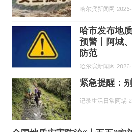
哈尔滨新闻网 2026-0
哈市发布地
预警丨阿城
防范
哈尔滨新闻网 2026-0
紧急提醒：
记录生活日常阿蜴 202