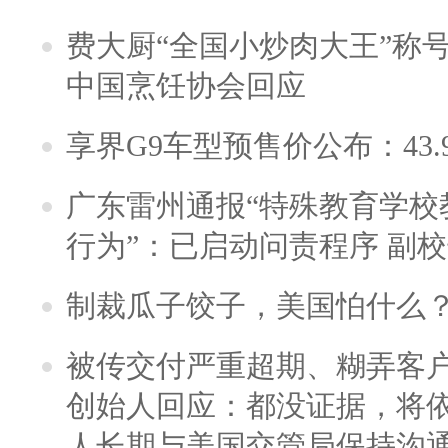
费大厨“全国小炒肉大王”称
中国烹饪协会回应
享界G9车型预售价公布：43.
广东雷州通报“特殊教育学校
行为”：已启动问责程序 副
制裁瓜子饺子，美国怕什么
被传交付严重超期、糊弄客
创始人回应：都没证据，将依
人长期与美国交管局保持沟通