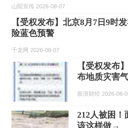
山阳宣传 2026-08-07
【受权发布】北京8月7日9时
险蓝色预警
千龙网 2026-08-07
【受权发布】
布地质灾害
新浪财经 2026-08-0
212人被困
该这样做→