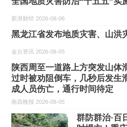
全国地质灾害防治“十五五”实
新浪财经 2026-08-06
黑龙江省发布地质灾害、山洪
金台资讯 2026-08-05
陕西周至一道路上方突发山体
过时被劝阻倒车，几秒后发生
成人员伤亡，通行时间待定
南昌晚报 2026-08-05
群防群治·百