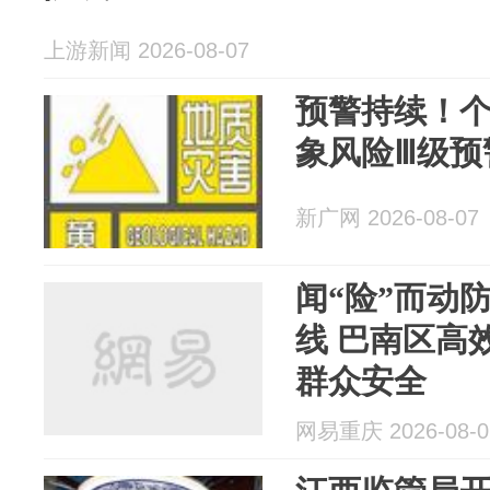
上游新闻 2026-08-07
预警持续！
象风险Ⅲ级预
新广网 2026-08-07
闻“险”而动
线 巴南区高
群众安全
网易重庆 2026-08-0