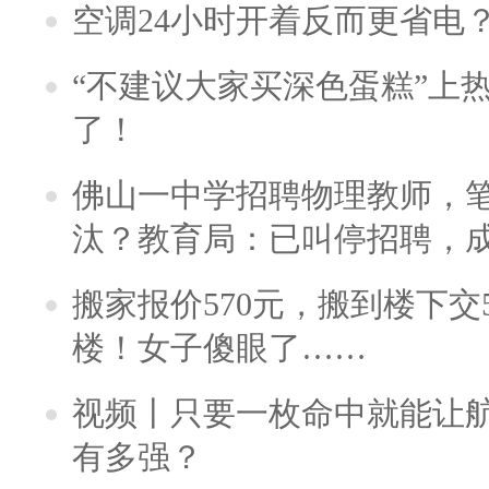
空调24小时开着反而更省电
“不建议大家买深色蛋糕”上
了！
佛山一中学招聘物理教师，笔
汰？教育局：已叫停招聘，
搬家报价570元，搬到楼下交5
楼！女子傻眼了……
视频丨只要一枚命中就能让航母
有多强？