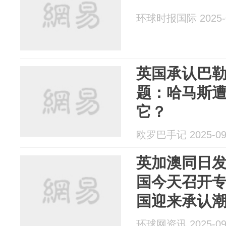
环球时报国际 2025-0
英国承认巴
题：哈马斯
它？
欧罗巴手记 2025-09
英加澳同日
国今天召开
国迎来承认
环球网资讯 2025-09