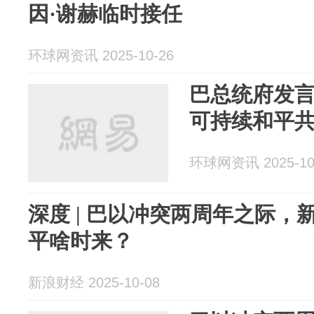
因·谢赫临时接任
环球网资讯 2025-10-26
巴总统府发
可持续和平
环球网资讯 2025-10
深度 | 巴以冲突两周年之际
平啥时来？
新浪财经 2025-10-08