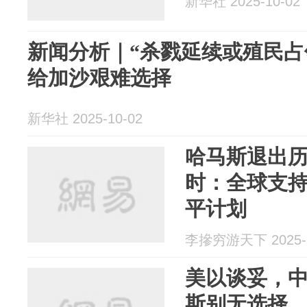
新华社 2025-10-02
新闻分析｜“杀戮延续或殖民占
给加沙艰难选择
新华社 2025-10-02
哈马斯退出
时：全球支
平计划
李摻穷游天下 2025-1
美以谈妥，
斯别无选择