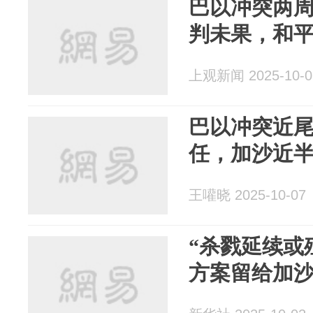
巴以冲突两
判未果，和
上观新闻 2025-10-0
巴以冲突近
任，加沙近
王嚾晓 2025-10-07
“杀戮延续或
方案留给加