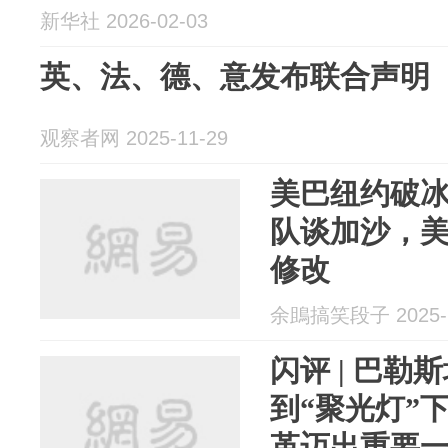
新华社 2026-02-03
英、法、德、意发布联合声明
观察者网 2025-11-29
美巴纽约破
队谈加沙，
修改
余鴡搞笑段子 2025-1
闪评 | 巴
到“聚光灯”
革迈出重要