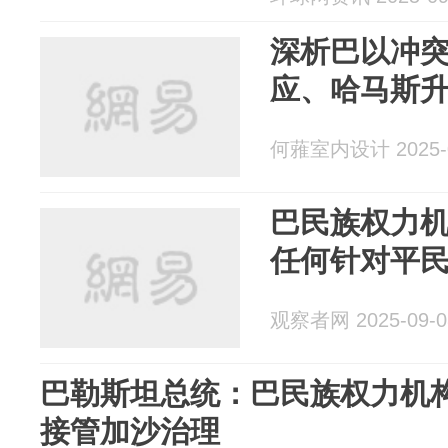
深析巴以冲
应、哈马斯
何蕥室内设计 2025-0
巴民族权力
任何针对平
观察者网 2025-09-0
巴勒斯坦总统：巴民族权力机
接管加沙治理