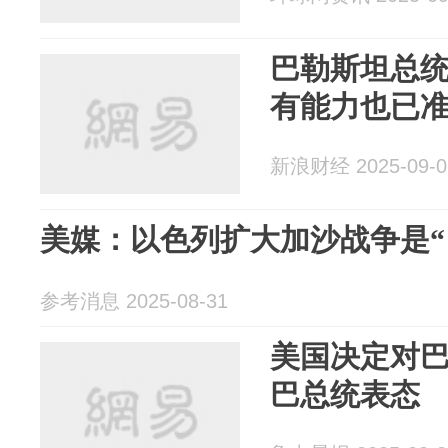
巴勒斯坦总
有能力也已
新浪财经 2025-09-0
美媒：以色列扩大加沙战争是“
参考消息 2025-08-31
美国决定对
巴总统表态