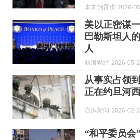
本末倒置也 2026-05
美以正密谋一
巴勒斯坦人
人
新浪财经 2026-05-2
从事实占领
正在约旦河西
澎湃新闻 2026-02-2
“和平委员会