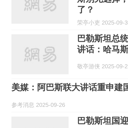
了？
荣亭小吏 2025-09-3
巴勒斯坦总
讲话：哈马
敬亭游侠 2025-09-2
美媒：阿巴斯联大讲话重申建
参考消息 2025-09-26
巴勒斯坦国