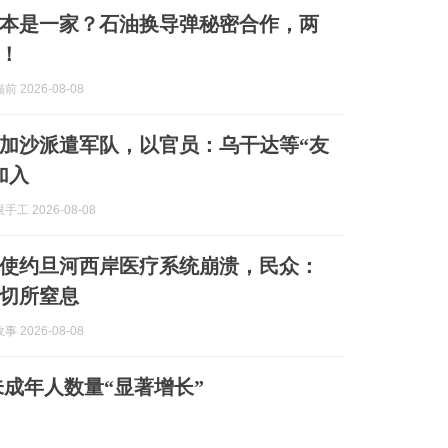
本是一家？石油换导弹秘密合作，两
！
 2026-08-08
加沙派遣军队，以官员：乌干达等“友
加入
工 2026-08-08
使约旦河西岸医疗系统崩溃，民众：
切所窒息
 2026-08-08
成年人数量“显著增长”