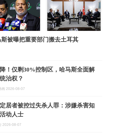
马斯被曝把重要部门搬去土耳其
降！仅剩30%控制区，哈马斯全面解
统治权？
 2026-08-07
定居者被控过失杀人罪：涉嫌杀害知
活动人士
2026-08-07