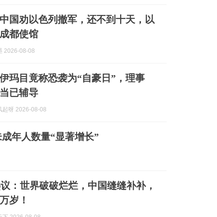
中国劝以色列撤军，还不到十天，以
成都使馆
2026-08-08
伊玛目竟称恐袭为“自豪日”，理事
当已辅导
呀 2026-08-08
成年人数量“显著增长”
热议：世界破破烂烂，中国缝缝补补，
万岁！