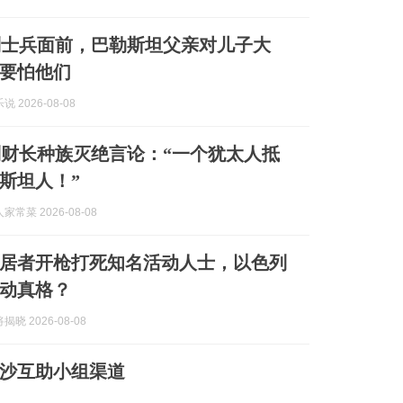
列士兵面前，巴勒斯坦父亲对儿子大
要怕他们
 2026-08-08
财长种族灭绝言论：“一个犹太人抵
勒斯坦人！”
常菜 2026-08-08
居者开枪打死知名活动人士，以色列
动真格？
晓 2026-08-08
沙互助小组渠道