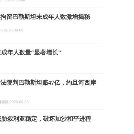
 2026-08-08
列拘留巴勒斯坦未成年人数激增揭秘
 2026-08-08
成年人数量“显著增长”
法院判巴勒斯坦赔47亿，约旦河西岸
颜 2026-08-08
威胁叙利亚稳定，破坏加沙和平进程