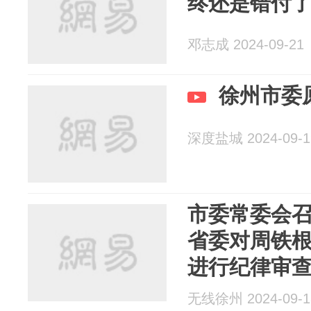
终还是错付
邓志成 2024-09-21
徐州市委
深度盐城 2024-09-1
市委常委会
省委对周铁
进行纪律审
无线徐州 2024-09-1