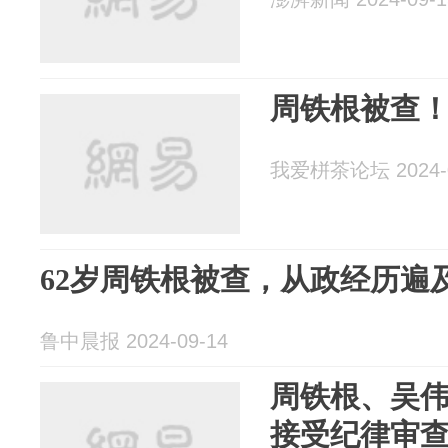
周铁根被查
我爱栟茶论坛 2024-0
62岁周铁根被查，从政经历遍
鲁中晨报 2024-09-14
周铁根、吴
接受纪律审