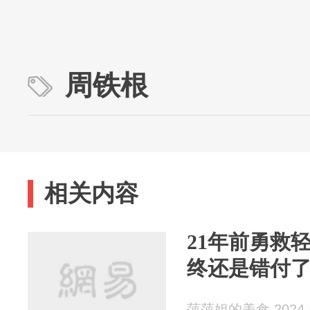
周铁根
相关内容
21年前勇救
终还是错付
萍萍姐的美食 2024-0