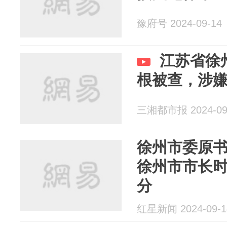
豫府号 2024-09-14
江苏省徐
根被查，涉
三湘都市报 2024-09
徐州市委原
徐州市市长
分
红星新闻 2024-09-1