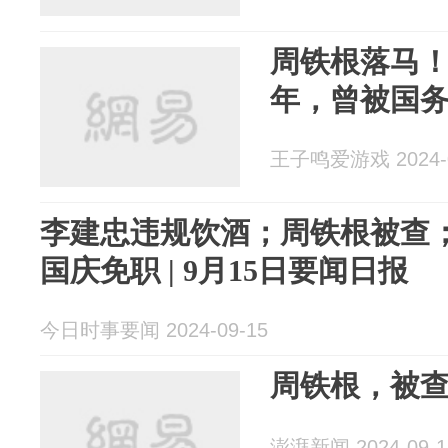
周铁根落马！
年，曾被国
王子鸣爱游戏 2024-0
李建忠违规饮酒；周铁根被查
国庆免职 | 9月15日要闻日报
今日时事要闻 2024-09-15
周铁根，被
澎湃新闻 2024-09-1