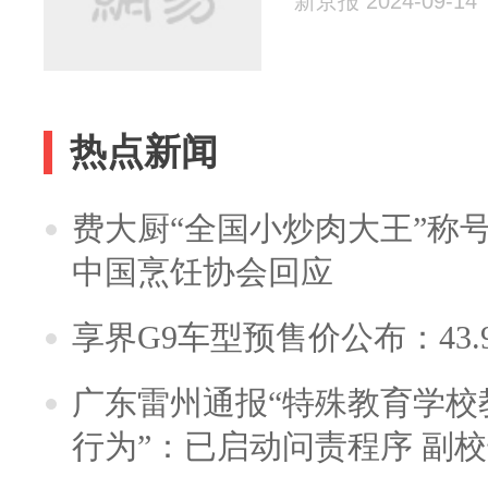
新京报 2024-09-14
热点新闻
费大厨“全国小炒肉大王”称
中国烹饪协会回应
享界G9车型预售价公布：43.
广东雷州通报“特殊教育学校
行为”：已启动问责程序 副