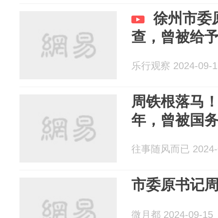
徐州市委
查，曾被给
乐行观察 2024-09-1
周铁根落马！
年，曾被国
往事随风而已 2024-0
市委原书记
微月都 2024-09-15