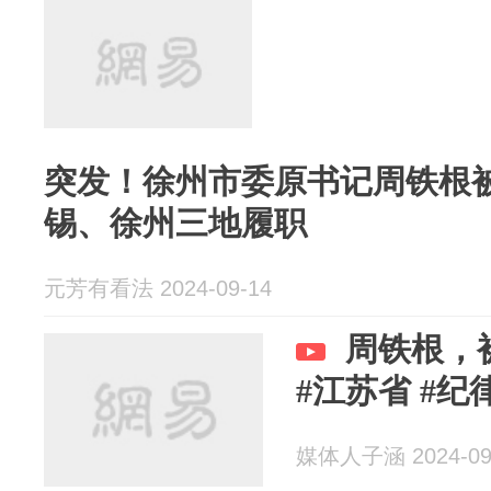
突发！徐州市委原书记周铁根
锡、徐州三地履职
元芳有看法 2024-09-14
周铁根，被
#江苏省 #
媒体人子涵 2024-09