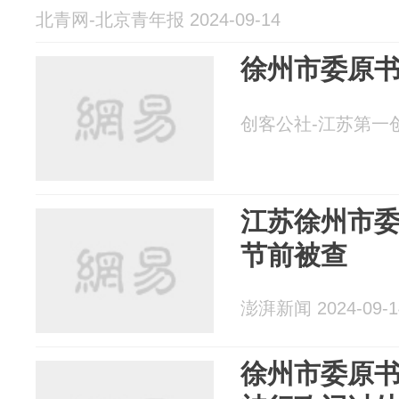
北青网-北京青年报 2024-09-14
徐州市委原
创客公社-江苏第一创投媒
江苏徐州市
节前被查
澎湃新闻 2024-09-1
徐州市委原