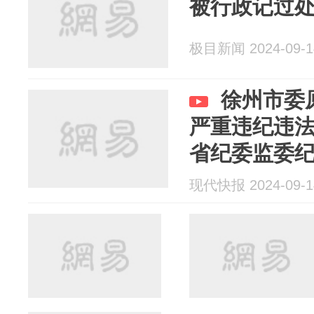
被行政记过
极目新闻 2024-09-1
徐州市委
严重违纪违
省纪委监委
现代快报 2024-09-1