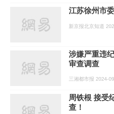
江苏徐州市
新京报北京知道 2024
涉嫌严重违
审查调查
三湘都市报 2024-09
周铁根 接受
查！