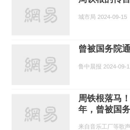
城市局 2024-09-15
曾被国务院
鲁中晨报 2024-09-1
周铁根落马！
年，曾被国
来自音乐工厂等歌声 20