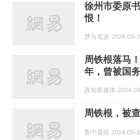
徐州市委原
恨！
梦马笔谈 2024-09-1
周铁根落马！
年，曾被国
政知新媒体 2024-09
周铁根，被
鲁中晨报 2024-09-1