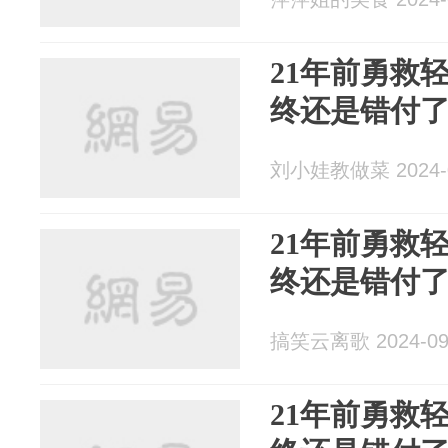
21年前勇救
终还是错付
刘小娃教做菜 2024-0
21年前勇救
终还是错付
搞笑云离歌 2024-09
21年前勇救