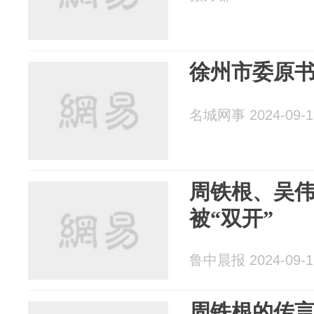
徐州市委原
名城网事 2024-09-1
周铁根、吴
被“双开”
鲁中晨报 2024-09-1
周铁根的传