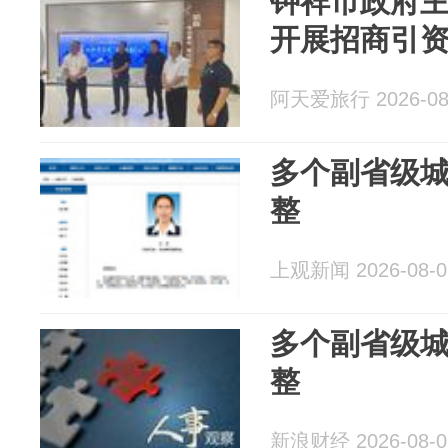
钟祥市政府
开展招商引
阿天爱旅行 2026-08
多个副省级
整
上观新闻 2026-08-0
多个副省级
整
新浪财经 2026-08-0