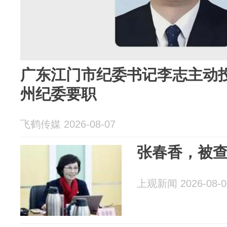
广东江门市纪委书记李志主动
州纪委要职
飞鹤传媒 2026-08-07
张春香，被
上观新闻 2026-08-0