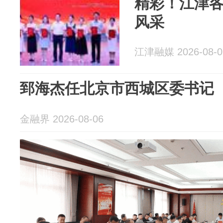
精彩！江津
风采
江津融媒 2026-08-0
郅海杰任北京市西城区委书记
金融界 2026-08-06