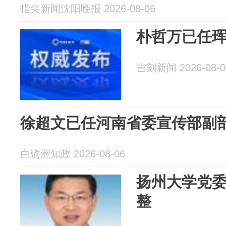
指尖新闻沈阳晚报 2026-08-06
朴哲万已任
吉刻新闻 2026-08-0
徐超文已任河南省委宣传部副
白鹭洲知政 2026-08-06
扬州大学党
整