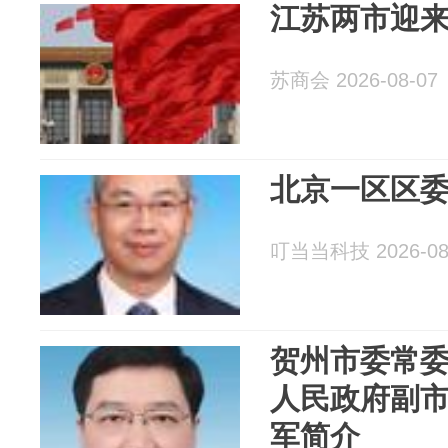
江苏两市迎
苏商会 2026-08-07
北京一区区
叮当当科技 2026-08
贺州市委常
人民政府副
军简介