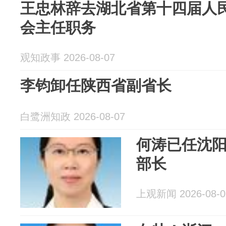
王忠林辞去湖北省第十四届人
会主任职务
观知政事 2026-08-07
李钧卸任陕西省副省长
白鹭洲知政 2026-08-07
何涛已任沈
部长
上观新闻 2026-08-0