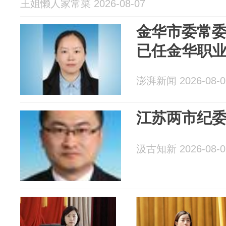
王姐懒人家常菜 2026-08-07
金华市委常
已任金华职
澎湃新闻 2026-08-0
江苏两市纪
汲古知新 2026-08-0