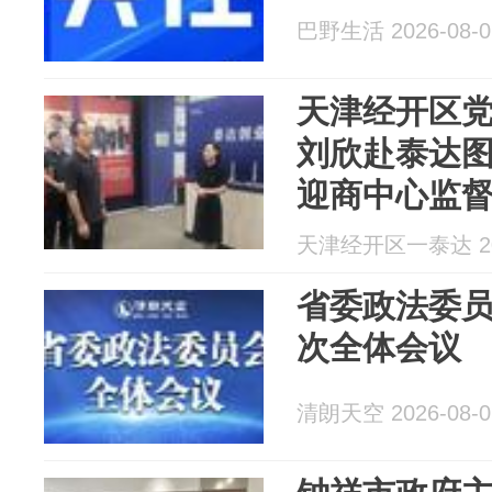
巴野生活 2026-08-0
天津经开区
刘欣赴泰达
迎商中心监
天津经开区一泰达 202
省委政法委员
次全体会议
清朗天空 2026-08-0