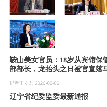
鞍山美女官员：18岁从宾馆保
部部长，龙抬头之日被官宣落
记者王立君 2026-08-06
辽宁省纪委监委最新通报