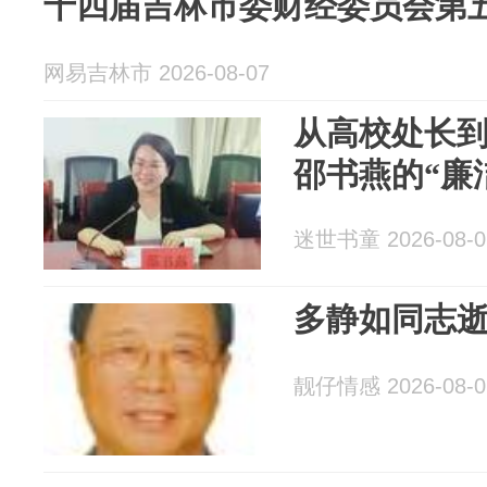
十四届吉林市委财经委员会第
网易吉林市 2026-08-07
从高校处长
邵书燕的“廉
迷世书童 2026-08-0
多静如同志
靓仔情感 2026-08-0