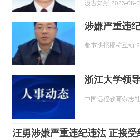
汲古知新 2026-08-0
涉嫌严重违
都市快报橙柿互动 202
浙江大学领
中国远程教育杂志社 20
汪勇涉嫌严重违纪违法 正接受