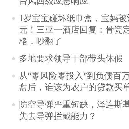
台风四级应急响应
1岁宝宝碰坏纸巾盒，宝妈被酒
元！三亚一酒店回复：骨瓷
格，吵翻了
多地要求领导干部带头休假
从“零风险零投入”到负债百
盘后，谁该为农户的贷款买
防空导弹严重短缺，泽连斯
失去导弹拦截能力？