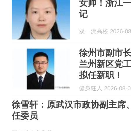
女帅！浙江
记
双一流高校 2026-08
徐州市副市
兰州新区党
拟任新职！
健身狂人 2026-08-0
徐雪轩：原武汉市政协副主席
任委员