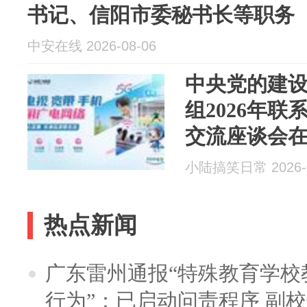
书记、信阳市委秘书长等职务
中安在线 2026-08-06
中央党的建
组2026年
交流座谈会
小陆搞笑日常 2026-0
热点新闻
广东雷州通报“特殊教育学校
行为”：已启动问责程序 副