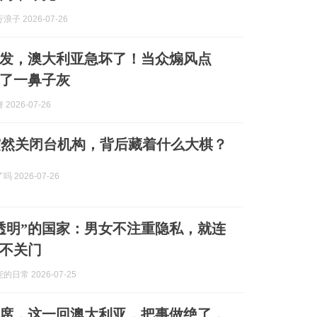
子 2026-07-26
发，澳大利亚急坏了！当众煽风点
了一鼻子灰
2026-07-26
突然关闭台机构，背后藏着什么大棋？
 2026-07-26
透明”的国家：男女不注重隐私，就连
不关门
日常 2026-07-25
席，这一回澳大利亚，把事做绝了，