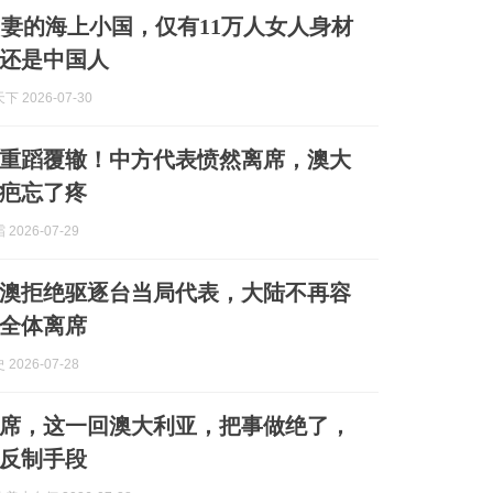
妻的海上小国，仅有11万人女人身材
还是中国人
 2026-07-30
重蹈覆辙！中方代表愤然离席，澳大
疤忘了疼
2026-07-29
澳拒绝驱逐台当局代表，大陆不再容
全体离席
2026-07-28
席，这一回澳大利亚，把事做绝了，
反制手段