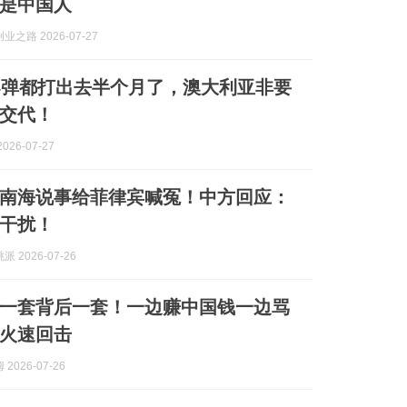
是中国人
之路 2026-07-27
导弹都打出去半个月了，澳大利亚非要
交代！
026-07-27
南海说事给菲律宾喊冤！中方回应：
干扰！
 2026-07-26
一套背后一套！一边赚中国钱一边骂
火速回击
2026-07-26