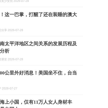
少女何 2026-07-28
！这一巴掌，打醒了还在装睡的澳大
享 2026-07-28
南太平洋地区之间关系的发展历程及
分析
堂 2026-07-28
000公里外好消息！美国坐不住，台当
2026-07-27
海上小国，仅有11万人女人身材丰