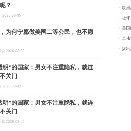
呢？
欧洲
2026-08-05
社评
美国
，为何宁愿做美国二等公民，也不愿
卓伟爆
拔出萝
 2026-08-02
透明”的国家：男女不注重隐私，就连
不关门
2026-08-02
透明”的国家：男女不注重隐私，就连
不关门
 2026-08-02