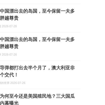
前从中国漂出去的岛国，至今保留一夫多
胖越尊贵
2026-07-26
前从中国漂出去的岛国，至今保留一夫多
胖越尊贵
2026-07-26
导弹都打出去半个月了，澳大利亚非
个交代！
世界 2026-07-26
为何至今还是美国殖民地？三大国瓜
内幕曝光