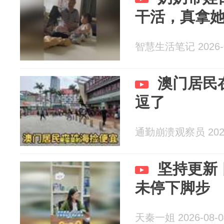
干活，真拿
智慧生活笔记 2026-0
澳门居民
逗了
通勤崩溃观察员 2026
坚持更新
未停下脚步
天秦一姐 2026-08-0