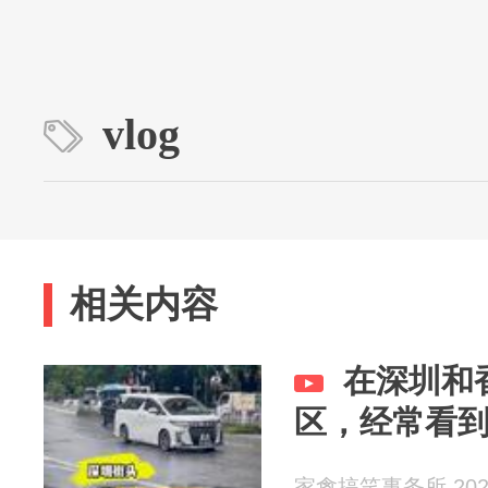
vlog
相关内容
在深圳和
区，经常看
家禽搞笑事务所 2026