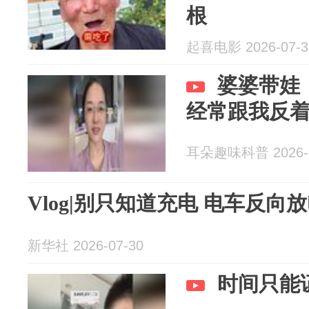
根
起喜电影 2026-07-3
婆婆带娃
经常跟我反
耳朵趣味科普 2026-0
Vlog|别只知道充电 电车反向
新华社 2026-07-30
时间只能证