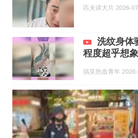
匹夫讲大片 2026-07
洗纹身体
程度超乎想
搞笑热血青年 2026-0