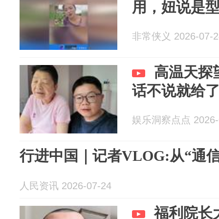
用，妞说是
非常侠义 2026-07-2
高温天探
话不说就给
娱乐洞察点点 2026-0
行进中国｜记者VLOG:从“通信
人民资讯 2026-07-24
福利院长