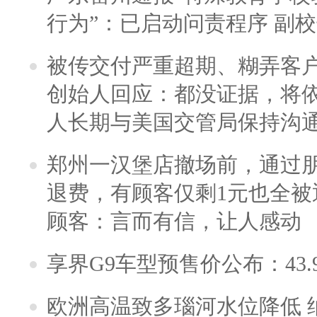
行为”：已启动问责程序 副
被传交付严重超期、糊弄客
创始人回应：都没证据，将依
人长期与美国交管局保持沟通
郑州一汉堡店撤场前，通过
退费，有顾客仅剩1元也全被
顾客：言而有信，让人感动
享界G9车型预售价公布：43.
欧洲高温致多瑙河水位降低 