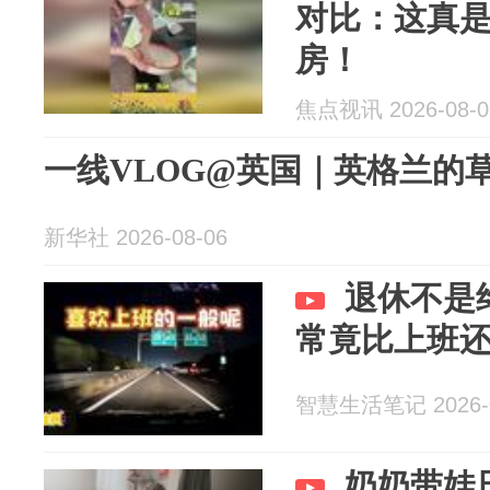
对比：这真
房！
焦点视讯 2026-08-0
一线VLOG@英国｜英格兰的
新华社 2026-08-06
退休不是
常竟比上班
智慧生活笔记 2026-0
奶奶带娃