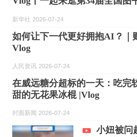
Vlog丨一起来逛第34届全国
新华社 2026-07-24
如何让下一代更好拥抱AI？｜
Vlog
人民资讯 2026-07-24
在威远糖分超标的一天：吃完软
甜的无花果冰棍 |Vlog
封面新闻 2026-07-24
小妞被问