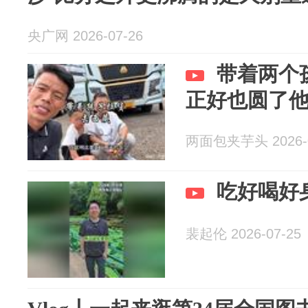
央广网 2026-07-26
带着两个
正好也圆了
两面包夹芋头 2026-0
吃好喝好
裴起伦 2026-07-25