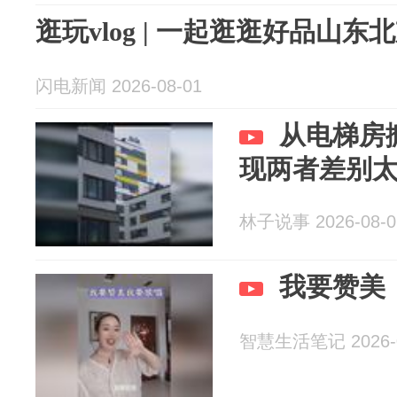
逛玩vlog | 一起逛逛好品山
闪电新闻 2026-08-01
从电梯房
现两者差别
林子说事 2026-08-0
我要赞美
智慧生活笔记 2026-0