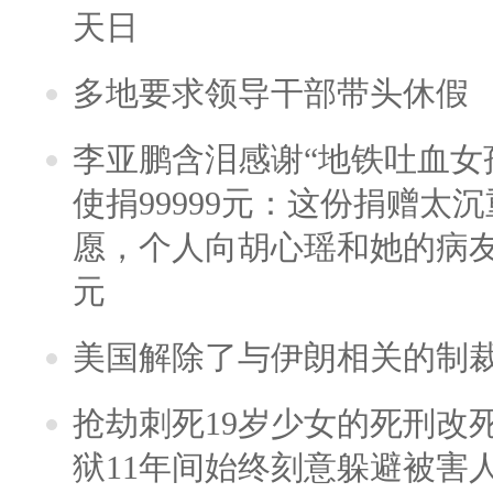
天日
多地要求领导干部带头休假
李亚鹏含泪感谢“地铁吐血女
使捐99999元：这份捐赠太
愿，个人向胡心瑶和她的病友之
元
美国解除了与伊朗相关的制
抢劫刺死19岁少女的死刑改
狱11年间始终刻意躲避被害