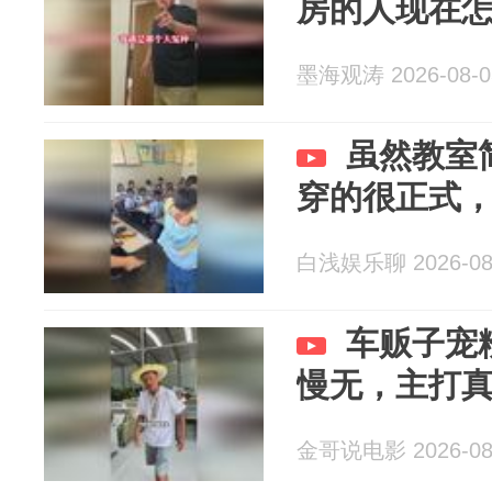
房的人现在
墨海观涛 2026-08-0
虽然教室
穿的很正式
白浅娱乐聊 2026-08
车贩子宠
慢无，主打
金哥说电影 2026-08