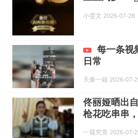
小雯文 2026-07-28
每一条视
日常
天秦一姐 2026-07-2
佟丽娅晒出自
枪花吃串串
一窥究竟 2026-07-2