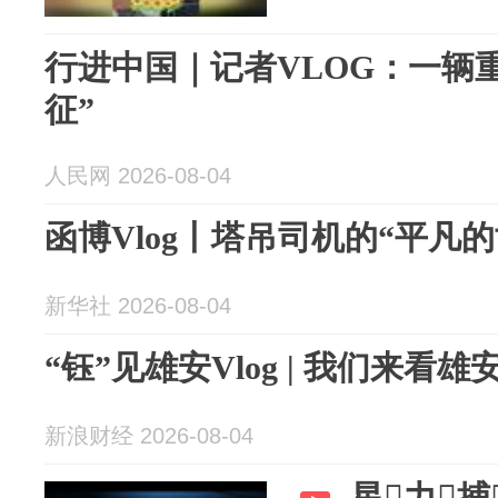
行进中国｜记者VLOG：一辆
征”
人民网 2026-08-04
函博Vlog丨塔吊司机的“平凡的
新华社 2026-08-04
“钰”见雄安Vlog | 我们来看
新浪财经 2026-08-04
星力捕