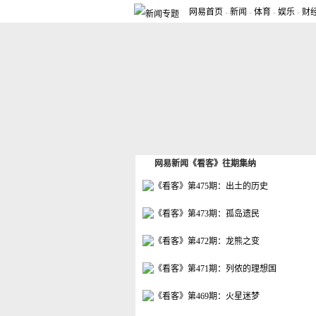
网易首页
-
新闻
-
体育
-
娱乐
-
财
网易新闻《看客》往期集纳