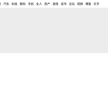
经
-
汽车
-
科技
-
数码
-
手机
-
女人
-
房产
-
游戏
-
读书
-
论坛
-
视频
-
博客
-
乐乎