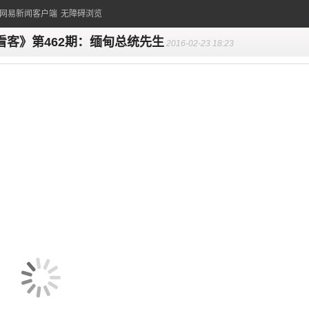
的网易新闻客户端
无障碍浏览
看客》第462期：缅甸总统先生
2016-02-23 18:23