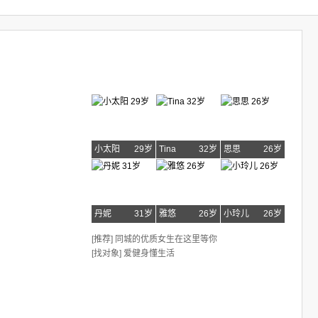
小太阳
29岁
Tina
32岁
思思
26岁
丹妮
31岁
雅悠
26岁
小玲儿
26岁
[推荐] 同城的优质女生在这里等你
[找对象] 爱健身懂生活