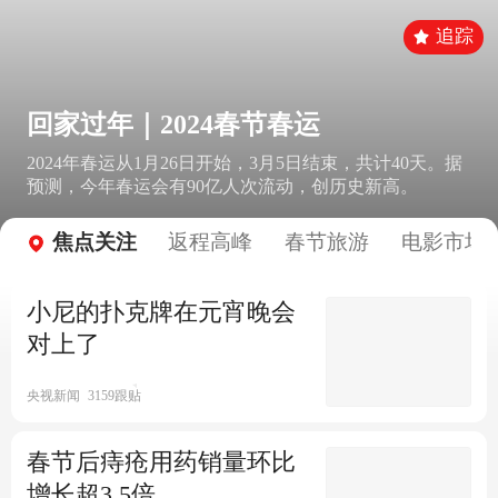
追踪
回家过年｜2024春节春运
2024年春运从1月26日开始，3月5日结束，共计40天。据
预测，今年春运会有90亿人次流动，创历史新高。
焦点关注
返程高峰
春节旅游
电影市场
小尼的扑克牌在元宵晚会
对上了
央视新闻
3159跟贴
春节后痔疮用药销量环比
增长超3.5倍