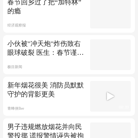
春节回乡过了把“加特林”
北京商报
的瘾
春运铁路客流连续五天超千万
人次
经济观察报
极目新闻
国内将遭遇2008年以来最复杂
小伙被"冲天炮"炸伤致右
春运天气？专家回应
眼球破裂 医生：春节谨防
眼外伤
每日经济新闻
极目新闻
@司机朋友 今年春节这些高
速、服务区易拥堵繁忙
新年烟花很美 消防员默默
守护的背影更美
北青网-北京青年报
机票退改新规利好旅客出行
00:39
青蜂侠Bee
男子违规燃放烟花并向民
经济日报
春运第四天这些热门线路增开
警投掷 谎报警情诬告被拘