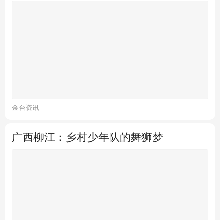
金台资讯
广西柳江：乡村少年队的舞狮梦