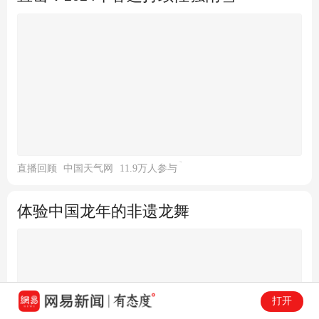
新华社客户端
40跟贴
直播回顾
中国天气网
11.9万人参与
体验中国龙年的非遗龙舞
打开