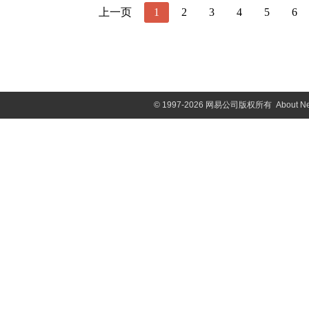
上一页
1
2
3
4
5
6
©
1997-2026 网易公司版权所有
About N