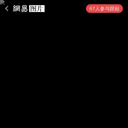
App内打开
67人参与跟贴