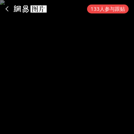
App内打开
133人参与跟贴