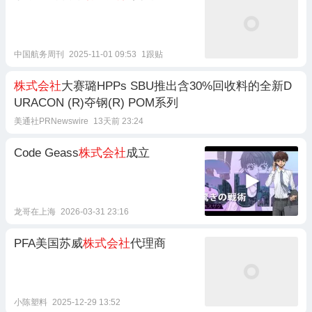
中国航务周刊
2025-11-01 09:53
1跟贴
株式会社
大赛璐HPPs SBU推出含30%回收料的全新D
URACON (R)夺钢(R) POM系列
美通社PRNewswire
13天前 23:24
Code Geass
株式会社
成立
龙哥在上海
2026-03-31 23:16
PFA美国苏威
株式会社
代理商
小陈塑料
2025-12-29 13:52