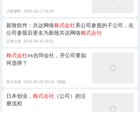
小陈塑料
2026-01-17 08:34
新致软件：共达网络
株式会社
系公司参股的子公司，在
公司参股后更名为新致共达网络
株式会社
证券之星
2024-08-30 19:11
株式会社
vs合同会社，开公司要如
何选择？
东京在线
2022-05-29 23:16
7跟贴
日本创业，
株式会社
（公司）的注
册流程
日本创业君KRIS
2022-12-25 19:17
1跟贴
株式会社
的株式是啥？