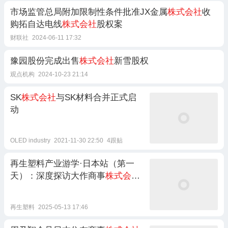
市场监管总局附加限制性条件批准JX金属
株式会社
收
购拓自达电线
株式会社
股权案
财联社
2024-06-11 17:32
豫园股份完成出售
株式会社
新雪股权
观点机构
2024-10-23 21:14
SK
株式会社
与SK材料合并正式启
动
OLED industry
2021-11-30 22:50
4跟贴
再生塑料产业游学·日本站（第一
天）：深度探访大作商事
株式会社
和亚星商事
株式会社
再生塑料
2025-05-13 17:46