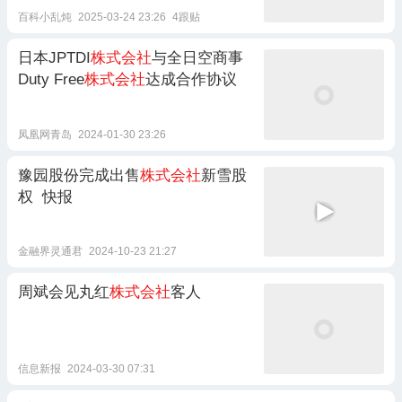
百科小乱炖
2025-03-24 23:26
4跟贴
日本JPTDI
株式会社
与全日空商事
Duty Free
株式会社
达成合作协议
凤凰网青岛
2024-01-30 23:26
豫园股份完成出售
株式会社
新雪股
权 快报
金融界灵通君
2024-10-23 21:27
周斌会见丸红
株式会社
客人
信息新报
2024-03-30 07:31