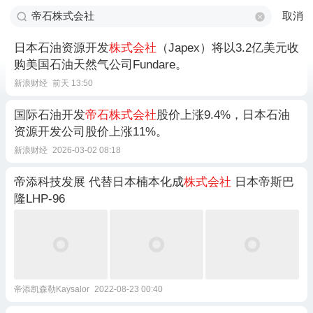
取消
日本石油资源开发
株式会社
（Japex）将以3.2亿美元收
购美国石油天然气公司Fundare。
新浪财经
前天 13:50
国际石油开发
帝石株式会社
股价上涨9.4%，日本石油
资源开发公司股价上涨11%。
新浪财经
2026-03-02 08:18
帝添科技发展 代替日本楠本化成
株式会社
日本帝斯巴
隆LHP-96
帝添凯森勒Kaysalor
2022-08-23 00:40