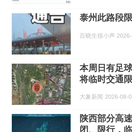
泰州此路段
百晓生很小声 2026-0
本周日有足
将临时交通
大象新闻 2026-08-0
陕西部分高
闭、限行，