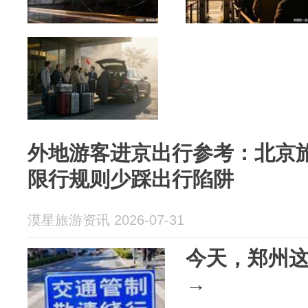
外地游客进京出行参考：北京
限行规则少踩出行陷阱
漠星旅游资讯 2026-07-31
今天，郑州
→