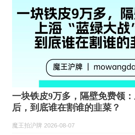
一块铁皮9万多，隔壁免费领：
后，到底谁在割谁的韭菜？
魔王拍沪牌 2026-08-07