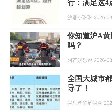
行：满足这4
沙雕小琳琳 2026-08
你知道沪A黄
吗？
阿芒娱乐说 2026-08
全国大城市
导了！
娱乐圈的笔娱君 2026