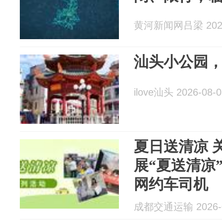
黄河新闻网吕梁 2026
汕头小公园
ilove汕头 2026-08-0
夏日送清凉 
展“夏送清凉
网约车司机
成都交通运输 2026-0