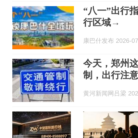
“八一”出行
行区域→
康巴什发布 2026-07
今天，郑州
制，出行注
黄河新闻网吕梁 2026