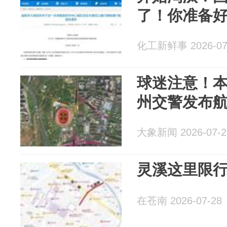
了！你准备
化工新鲜事 2026-07
球迷注意！
州交警发布
大象新闻 2026-07-2
灵溪这里限
在苍南 2026-07-28