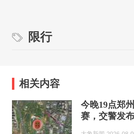
限行
相关内容
今晚19点郑
赛，交警发
大象新闻 2026-08-0