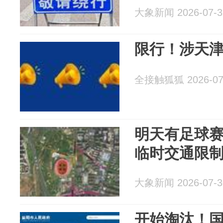
大象新闻 2026-07-3
限行！涉天
全接触狐狐 2026-07
明天有足球
临时交通限
大象新闻 2026-07-3
开始淘汰！