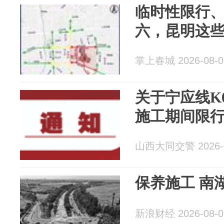
临时性限行
六，昆明这
掌上春城 2026-08-0
关于宁应线K0+
施工期间限
山西大同交警 2026-0
保养施工 南
新浪财经 2026-08-0