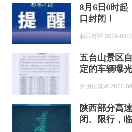
8月6日0时
口封闭！
新浪财经 2026-08-0
五台山景区
定的车辆曝
忻州传媒网 2026-08
陕西部分高
闭、限行，