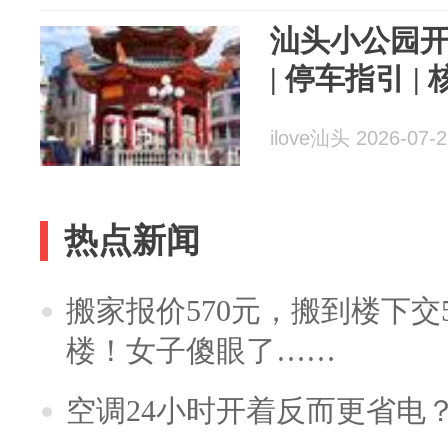
汕头小公园
| 停车指引 
ilove汕头 2026-07-2
热点新闻
搬家报价570元，搬到楼下交5
楼！女子傻眼了……
空调24小时开着反而更省电