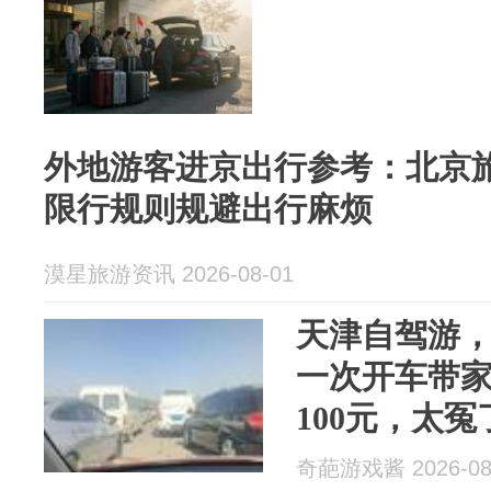
外地游客进京出行参考：北京
限行规则规避出行麻烦
漠星旅游资讯 2026-08-01
天津自驾游
一次开车带
100元，太冤
奇葩游戏酱 2026-08