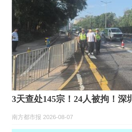
3天查处145宗！24人被拘！
南方都市报 2026-08-07