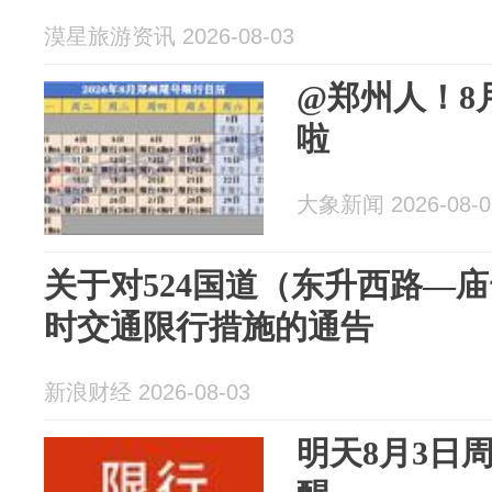
漠星旅游资讯 2026-08-03
@郑州人！8
啦
大象新闻 2026-08-0
关于对524国道（东升西路—
时交通限行措施的通告
新浪财经 2026-08-03
明天8月3日