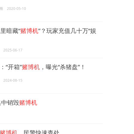
圈
2020-05-10
里暗藏“
赌博机
”？玩家充值几十万“娱
2025-06-17
：“开箱”
赌博机
，曝光“杀猪盘”！
2024-08-15
集中销毁
赌博机
赌博机
，民警快速查处