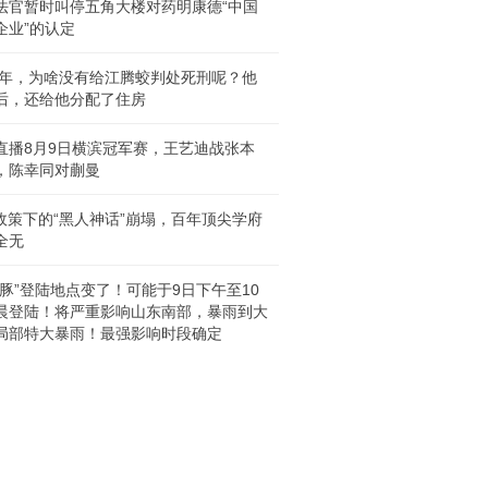
法官暂时叫停五角大楼对药明康德“中国
企业”的认定
81年，为啥没有给江腾蛟判处死刑呢？他
后，还给他分配了住房
直播8月9日横滨冠军赛，王艺迪战张本
，陈幸同对蒯曼
I 政策下的“黑人神话”崩塌，百年顶尖学府
全无
海豚”登陆地点变了！可能于9日下午至10
晨登陆！将严重影响山东南部，暴雨到大
局部特大暴雨！最强影响时段确定