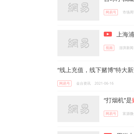
网易号
市场周
上海浦
视频
澎湃新闻
“线上充值，线下赌博”特大新
网易号
金台资讯
2021-06-16
“打烟机”是
网易号
富源微