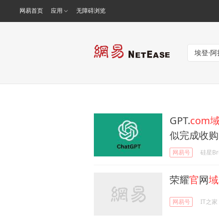
网易首页
应用
无障碍浏览
GPT.
com
似完成收购
网易号
硅星Br
荣耀
官
网
域
网易号
IT之家