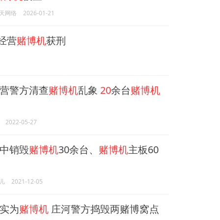
天网络
2026-01-21
经营
赌博机
获刑
营警方清查
赌博机
乱象
20
余台
赌博机
2022-05-27
中销毁
赌博机
30余台、
赌博机
主板60
儿
2021-12-05
实为
赌博机
庄河警方捣毁两赌博窝点