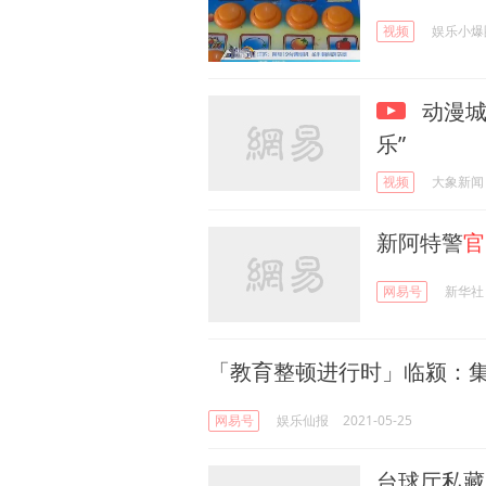
视频
娱乐小爆
动漫城
乐”
视频
大象新闻
新阿特警
官
网易号
新华社
「教育整顿进行时」临颍：
网易号
娱乐仙报
2021-05-25
台球厅私藏