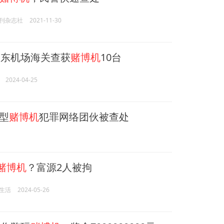
刊杂志社
2021-11-30
东机场海关查获
赌博机
10台
2024-04-25
型
赌博机
犯罪网络团伙被查处
赌博机
？富源2人被拘
生活
2024-05-26