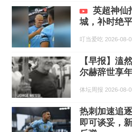
英超神仙打
城，补时绝
叮当爱吃 2026-08-0
【早报】溘
尔赫辞世享
体坛周报 2026-08-0
热刺加速追逐
即可谈妥，