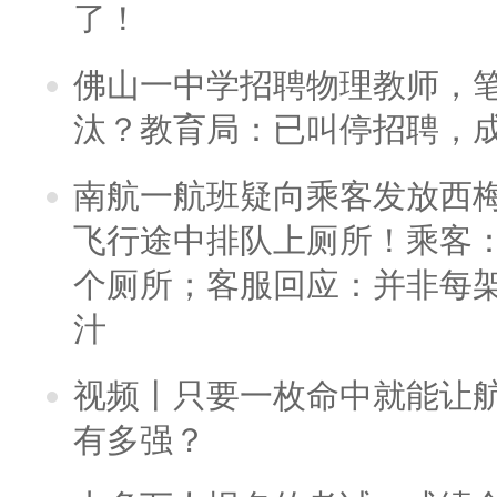
了！
佛山一中学招聘物理教师，笔
汰？教育局：已叫停招聘，
南航一航班疑向乘客发放西
飞行途中排队上厕所！乘客：
个厕所；客服回应：并非每
汁
视频丨只要一枚命中就能让航母
有多强？