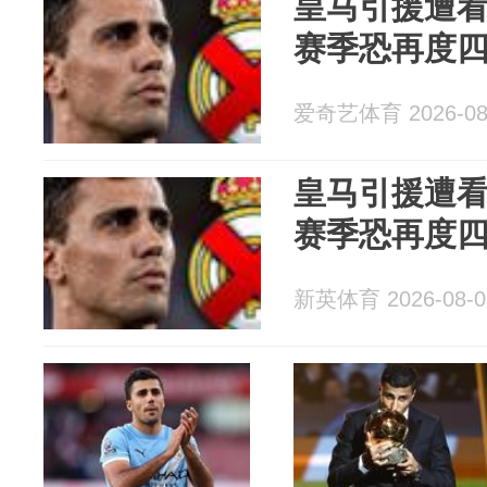
皇马引援遭看
赛季恐再度
爱奇艺体育 2026-08
皇马引援遭看
赛季恐再度
新英体育 2026-08-0