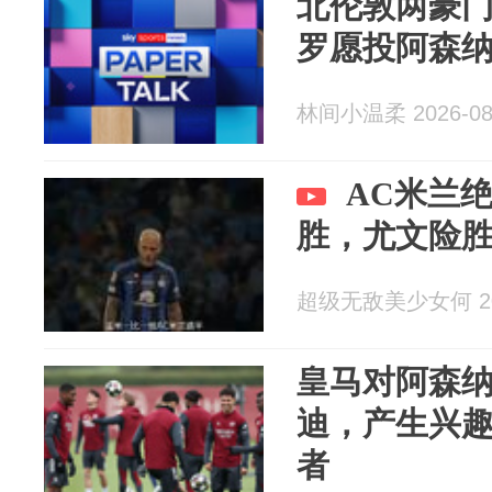
北伦敦两豪门
罗愿投阿森
林间小温柔 2026-08
AC米兰
胜，尤文险
超级无敌美少女何 202
皇马对阿森纳
迪，产生兴
者