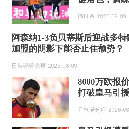
懂球帝 2026-08-09
阿森纳1-3负贝蒂斯后迎战多特
加盟的阴影下能否止住颓势？
日常碎碎念啊 2026-08-09
8000万欧
打破皇马引
元气满分吖 2026-08