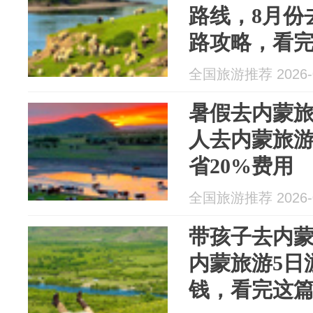
路线，8月份
路攻略，看
全国旅游推荐 2026-0
暑假去内蒙
人去内蒙旅
省20%费用
全国旅游推荐 2026-0
带孩子去内
内蒙旅游5日
钱，看完这