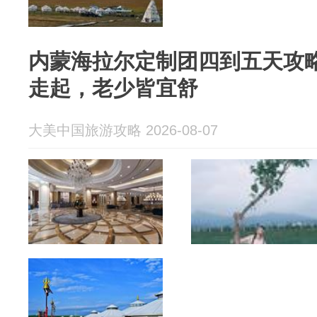
内蒙海拉尔定制团四到五天攻
走起，老少皆宜舒
大美中国旅游攻略 2026-08-07