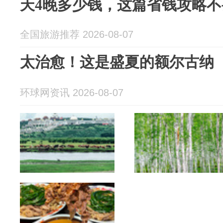
天4晚多少钱，这篇省钱攻略不
全国旅游推荐 2026-08-07
太治愈！这是盛夏的额尔古纳
环球网资讯 2026-08-07