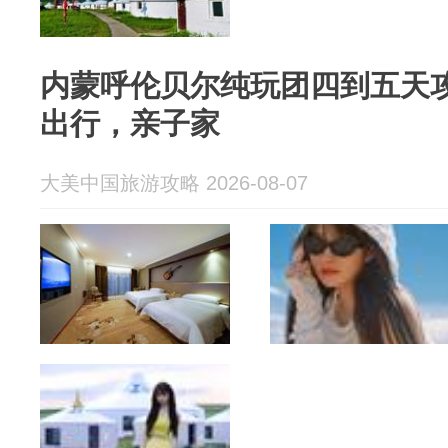
内蒙呼伦贝尔纯玩团四到五天攻
出行，亲子家
大美中国旅游攻略 2026-08-07