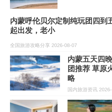
内蒙呼伦贝尔定制纯玩团四到五
起出发，老小
全国旅游攻略分享 2026-08-07
内蒙五天四晚
团推荐 草原
略
国内旅游资讯 2026-0