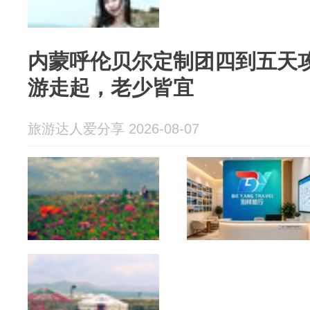
内蒙呼伦贝尔定制团四到五天
游走起，老少皆宜
旅游达人爱分享 2026-08-07