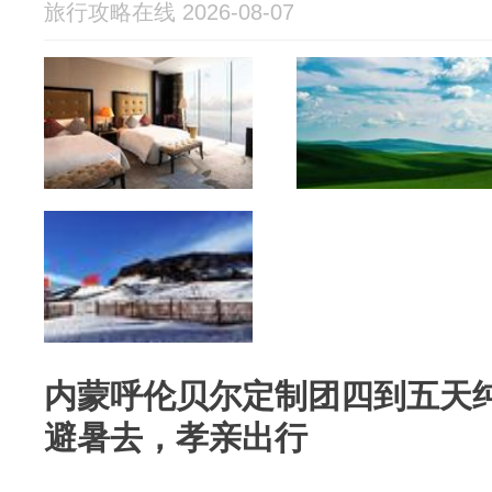
旅行攻略在线 2026-08-07
内蒙呼伦贝尔定制团四到五天
避暑去，孝亲出行