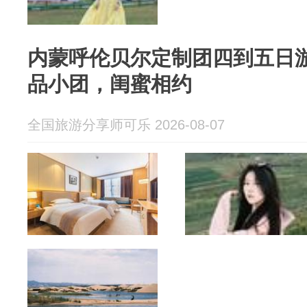
内蒙呼伦贝尔定制团四到五日
品小团，闺蜜相约
全国旅游分享师可乐 2026-08-07