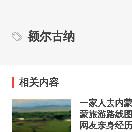
额尔古纳
相关内容
一家人去内
蒙旅游路线
网友亲身经