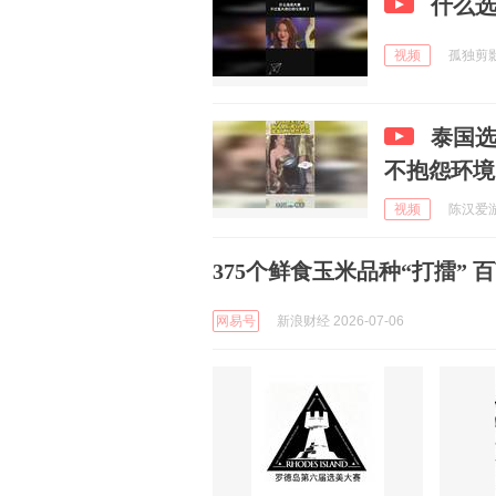
什么
视频
孤独剪影 
泰国
不抱怨环境
视频
陈汉爱游戏
37
网易号
新浪财经 2026-07-06