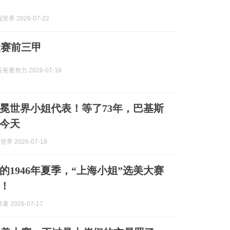
界 2026-07-22
大赛前三甲
要努力 2026-07-18
加冕世界小姐代表！等了73年，巴基斯
今天
界 2026-07-18
的1946年夏季，“上海小姐”选美大赛
！
 2026-07-17