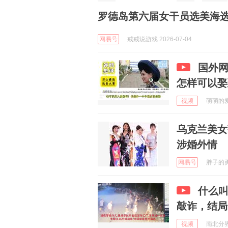
罗德岛第六届女干员选美海选
网易号
戒戒说游戏 2026-07-04
国外
怎样可以娶
视频
萌萌的爱宠
乌克兰美女
涉婚外情
网易号
胖子的勇气
什么
敲诈，结局
视频
南北分界线