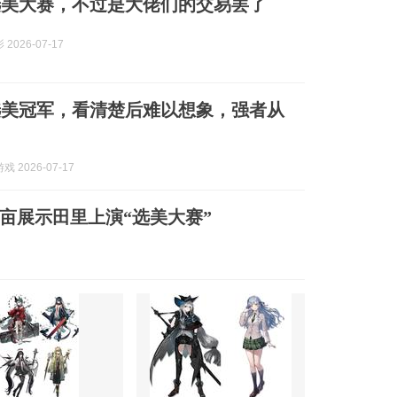
选美大赛，不过是大佬们的交易罢了
2026-07-17
选美冠军，看清楚后难以想象，强者从
 2026-07-17
5个鲜食玉米品种“打擂” 百亩展示田里上演“选美大赛”