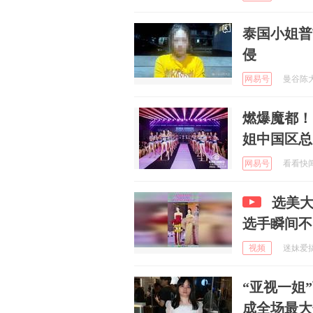
泰国小姐普
侵
网易号
曼谷陈大叔
燃爆魔都！7
姐中国区总
网易号
看看快闻 
选美
选手瞬间不
视频
迷妹爱搞笑
“亚视一姐
成全场最大