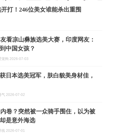
开打！246位美女谁能杀出重围
网友看凉山彝族选美大赛，印度网友：
到中国女孩？
狗 2026-07-03
获日本选美冠军，肤白貌美身材佳，
 2026-07-02
叫内卷？突然被一众骑手围住，以为被
却是意外海选
 2026-07-01