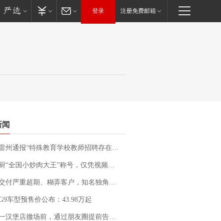
登录
注册免费邮箱
新闻
通报“特殊教育学校教师招聘存在违规行为”：已启动问责程序 副校长被停职
“全国小炒肉大王”称号，仅凭视频评出？中国烹饪协会回应
期、糊弄客户，知名独角兽车企创始人回应：都没证据，将依法采取措施，“本人长期与美国交管局保持沟通，对方表示肯定”
G9车型预售价公布：43.98万起
撤场前，通过朋友圈提前告知逐一退费，有顾客仅剩1元也全被退回，分文不少；顾客：言而有信，让人感动