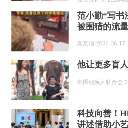
范小勤“写书
被围猎的流量
新京报 2026-06-17
他让更多盲人
中国残疾人联合会 202
科技向善！HD
讲述借助小艺