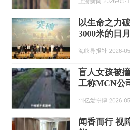
上游新闻 2026-05-1
以生命之力
3000米的
海峡导报社 2026-05
盲人女孩被撞
工称MCN公
阿亿爱拼搏 2026-05
闻香而行 视