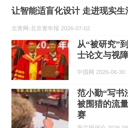
让智能适盲化设计 走进现实生
北青网-北京青年报 2026-07-02
从“被研究”
士论文与视
中国网 2026-06-30
范小勤“写书
被围猎的流量
赛
新京报评论 2026-06