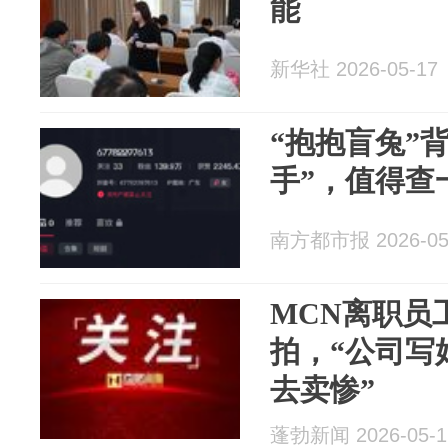
能
新华社 2026-05-17
“抱抱盲兔”
手”，值得查
南方都市报 2026-05
MCN离职员
拍，“公司写
去卖惨”
蓬勃新闻 2026-05-1