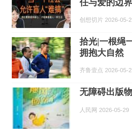
任与爱的边
创想切片 2026-05-2
拾光|一根绳
拥抱大自然
齐鲁壹点 2026-05-2
无障碍出版
人民网 2026-05-29