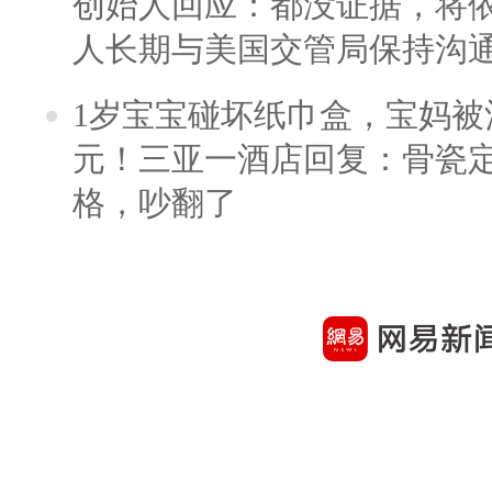
创始人回应：都没证据，将依
人长期与美国交管局保持沟通
1岁宝宝碰坏纸巾盒，宝妈被酒
元！三亚一酒店回复：骨瓷
格，吵翻了