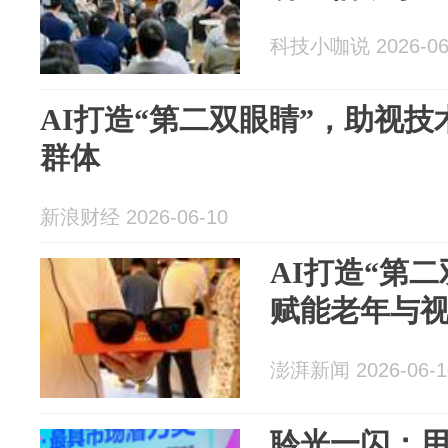
科技小咖说 2026-06
AI打造“第二双眼睛”，助视
群体
新浪财经 2026-06-10
AI打造“第
赋能老年与
澎湃新闻 2026-06-1
聆光一闪：用