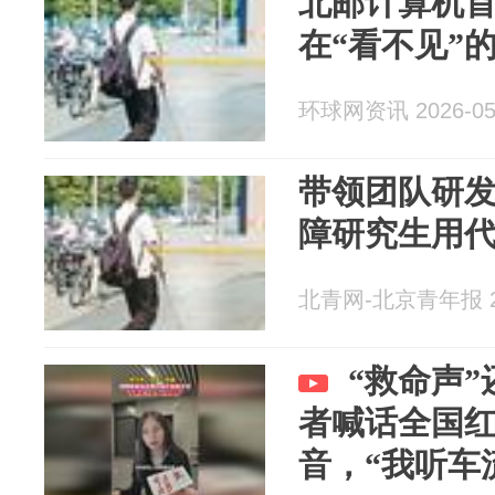
北邮计算机
在“看不见”的
环球网资讯 2026-05
带领团队研
障研究生用代
北青网-北京青年报 20
“救命声”
者喊话全国
音，“我听车