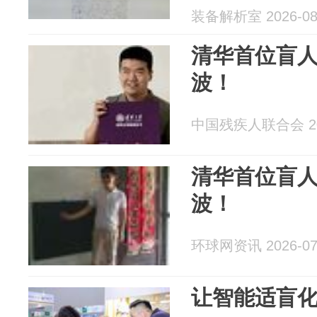
装备解析室 2026-08
清华首位盲
波！
中国残疾人联合会 202
清华首位盲
波！
环球网资讯 2026-07
让智能适盲化