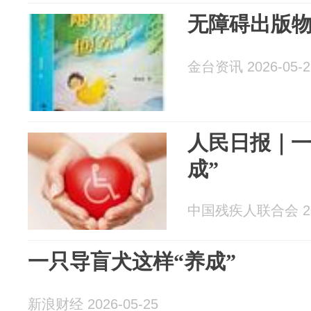
无障碍出版
金台资讯 2026-05-2
人民日报｜一
成”
中国残疾人联合会 202
一只导盲犬这样“养成”
新浪财经 2026-05-25