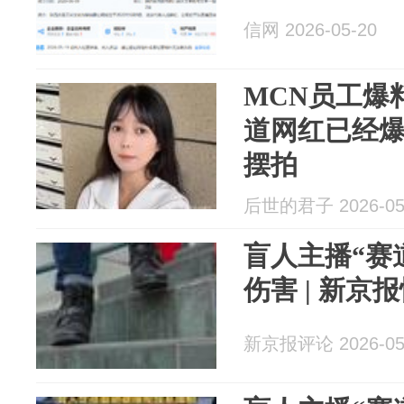
信网 2026-05-20
MCN员工爆
道网红已经
摆拍
后世的君子 2026-05
盲人主播“赛
伤害 | 新京
新京报评论 2026-05