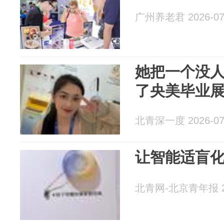
广州养老君 2026-07
她把一个没
了央美毕业
北青深一度 2026-07
让智能适盲
北青网-北京青年报 20