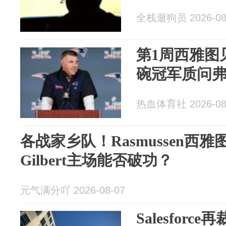
全栈遛狗员 2026-08
第1周西雅图
碗冠军质问
热血体育社 2026-08
各战家乡队！Rasmussen西雅图
Gilbert主场能否破功？
元气满分吖 2026-08-07
Salesforc