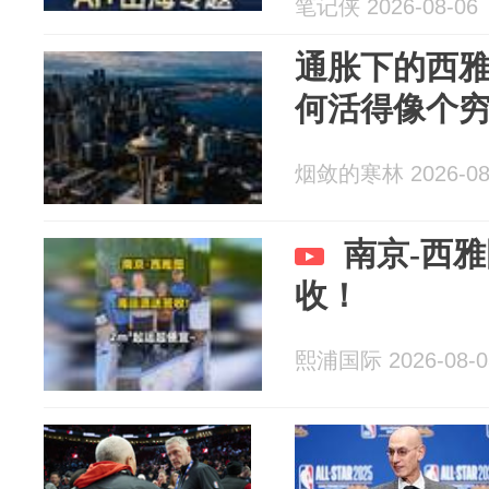
笔记侠 2026-08-06
通胀下的西
何活得像个
烟敛的寒林 2026-08
南京-西
收！
熙浦国际 2026-08-0