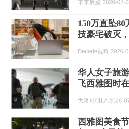
未来展望 2026-07-3
150万直坠8
技豪宅破灭
Decade视角 2026-0
华人女子旅
飞西雅图时在
大洛杉矶LA 2026-07
西雅图美食节