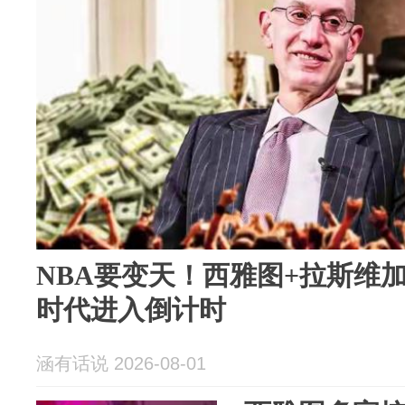
NBA要变天！西雅图+拉斯维加
时代进入倒计时
涵有话说 2026-08-01