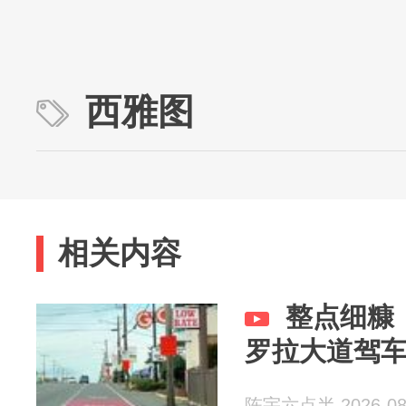
西雅图
相关内容
整点细糠
罗拉大道驾
陈宇六点半 2026-08