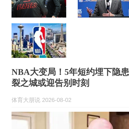
NBA大变局！5年短约埋下隐
裂之城或迎告别时刻
体育大朋说 2026-08-02