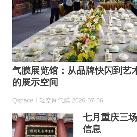
气膜展览馆：从品牌快闪到艺
的展示空间
Qspace丨轻空间气膜 2026-07-06
七月重庆三
信息