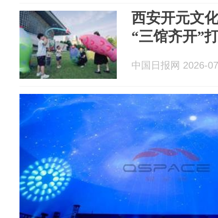
西安开元文
“三馆齐开”
中国日报网 2026-07