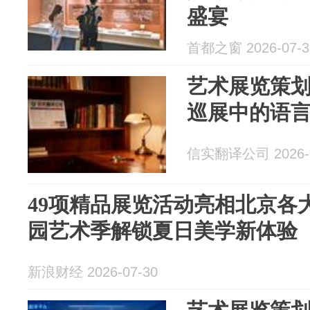
盛宴
首都之窗 2026-07-3
艺术展览策
巡展中的语
信实翻译公司 2026-0
49项精品展览活动亮相北京各大
园艺术季解锁夏日美学新体验
新浪财经 2026-07-30