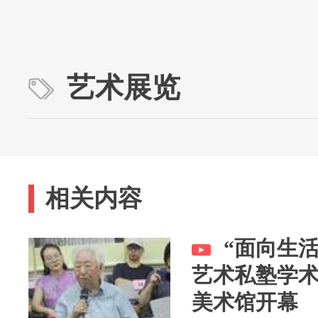
艺术展览
相关内容
“面向生
艺术私塾学
美术馆开幕