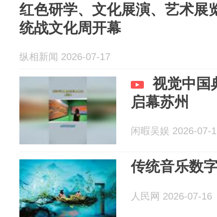
红色研学、文化展演、艺术展览
统战文化周开幕
纵相新闻 2026-07-17
视觉中国
启幕苏州
闲暇吴娱 2026-07-1
传统音乐数
人民网 2026-07-16