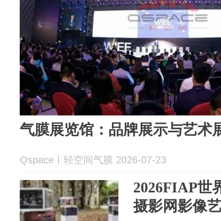
气膜展览馆：品牌展示与艺术
Qspace丨轻空间气膜 2026-07-23
2026FIAP
摄影网影像