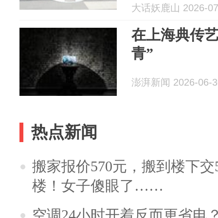
大话妖鹿山 2026-07
在上海典传艺
青”
澎湃新闻 2026-06-3
热点新闻
搬家报价570元，搬到楼下交5
楼！女子傻眼了……
空调24小时开着反而更省电