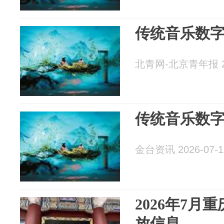
传统音乐数
北青网-北京青年报 20
传统音乐数
金台资讯 2026-07-1
2026年7月
放信息