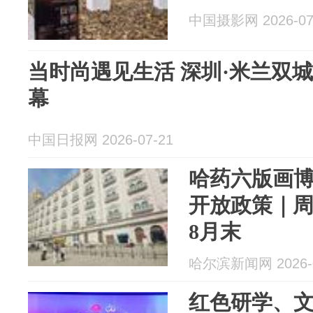
中国摄影网 2026-07
当时尚遇见生活 深圳·米兰双
幕
中国日报网 2026-07-21
哈药六版画
开放政策｜
8月末
哈尔滨新闻网 2026-0
红色研学、