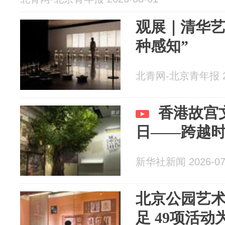
观展｜清华艺
种感知”
北青网-北京青年报 20
香港故宫
日——跨越时
新华社新闻 2026-07
北京公园艺
足 49项活