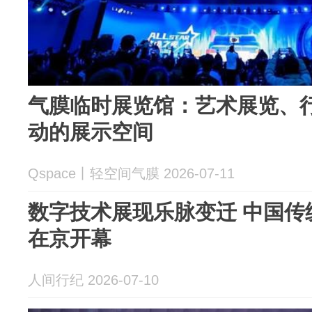
气膜临时展览馆：艺术展览、
动的展示空间
Qspace丨轻空间气膜 2026-07-11
数字技术展现乐脉变迁 中国传
在京开幕
人间行纪 2026-07-10