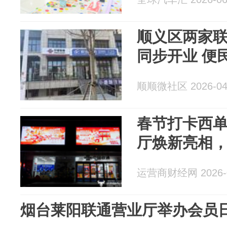
顺义区两家联
同步开业 便
顺顺微社区 2026-04
春节打卡西
厅焕新亮相
运营商财经网 2026-0
烟台莱阳联通营业厅举办会员