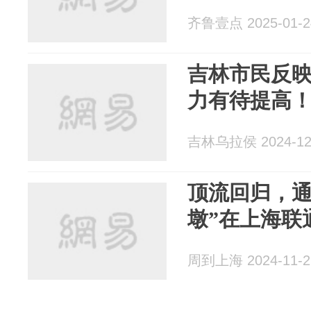
齐鲁壹点 2025-01-2
吉林市民反
力有待提高
吉林乌拉侯 2024-12
顶流回归，通
墩”在上海联
周到上海 2024-11-2