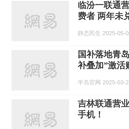
临汾一联通
费者 两年未
静态民生 2025-05-0
国补落地青岛
补叠加”激活
半岛官网 2025-03-2
吉林联通营
手机！