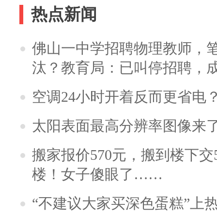
热点新闻
佛山一中学招聘物理教师，笔
汰？教育局：已叫停招聘，
空调24小时开着反而更省电
太阳表面最高分辨率图像来
搬家报价570元，搬到楼下交5
楼！女子傻眼了……
“不建议大家买深色蛋糕”上