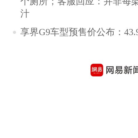
个厕所；客服回应：并非每
汁
享界G9车型预售价公布：43.