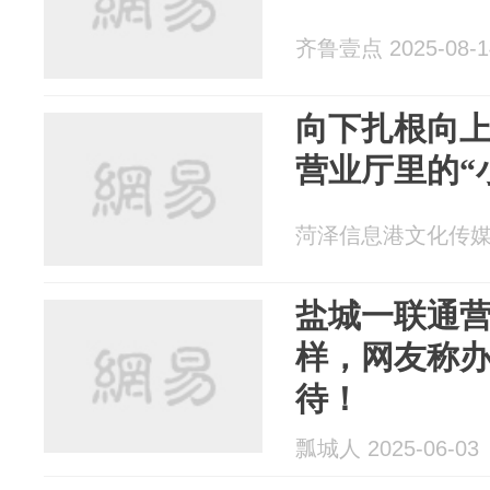
齐鲁壹点 2025-08-1
向下扎根向
营业厅里的“
菏泽信息港文化传媒 20
盐城一联通
样，网友称
待！
瓢城人 2025-06-03