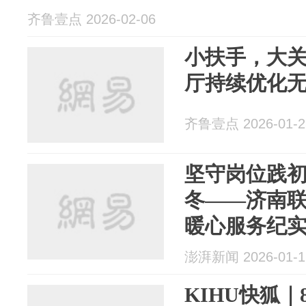
齐鲁壹点 2026-02-06
小扶手，大
厅持续优化
齐鲁壹点 2026-01-2
坚守岗位践
冬——济南
暖心服务纪
澎湃新闻 2026-01-1
KIHU快狐