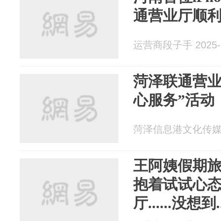
通营业厅顺
运营商段子手 2025-1
菏泽联通营业
心服务”活动
菏泽信息港文化传媒 20
王阿姨假期
抱着试试心
厅......没想到...