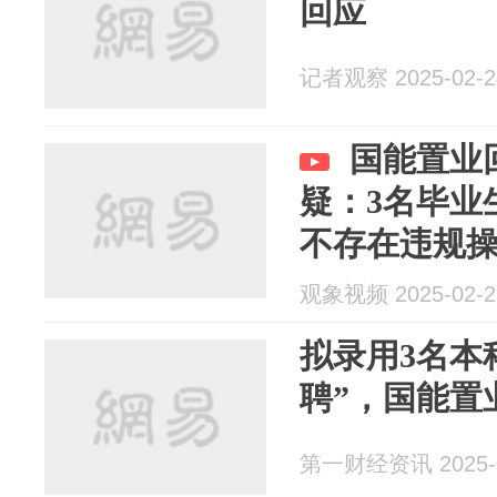
回应
记者观察 2025-02-2
国能置业
疑：3名毕业
不存在违规
观象视频 2025-02-2
拟录用3名本
聘”，国能置
第一财经资讯 2025-0