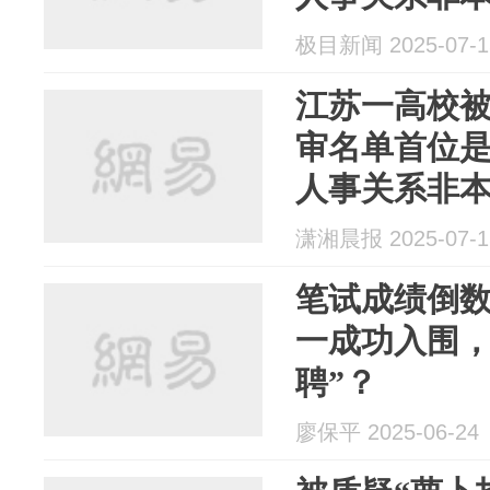
极目新闻 2025-07-1
江苏一高校被
审名单首位
人事关系非
潇湘晨报 2025-07-1
笔试成绩倒
一成功入围，
聘”？
廖保平 2025-06-24