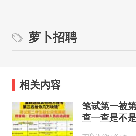
萝卜招聘
相关内容
笔试第一被
查一查是不
大峰 2026-08-05