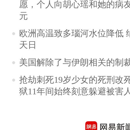
愿，个人向胡心瑶和她的病友之
元
欧洲高温致多瑙河水位降低 
天日
美国解除了与伊朗相关的制
抢劫刺死19岁少女的死刑改
狱11年间始终刻意躲避被害