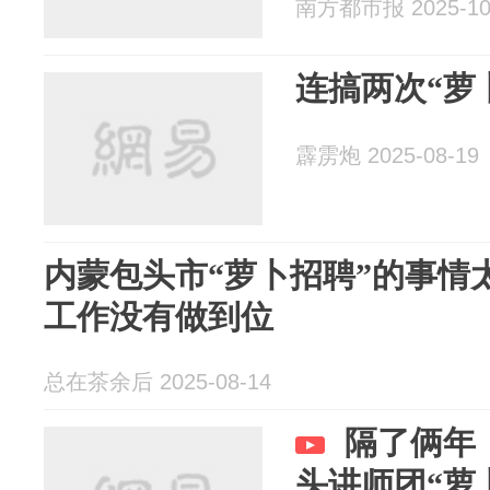
南方都市报 2025-10
连搞两次“萝
霹雳炮 2025-08-19
内蒙包头市“萝卜招聘”的事情
工作没有做到位
总在茶余后 2025-08-14
隔了俩年
头讲师团“萝