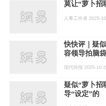
莫让“萝卜招
人事工作者 2025-10
快快评｜疑似
容领导拍脑
现代快报 2025-10-2
疑似“萝卜招
导“设定”的