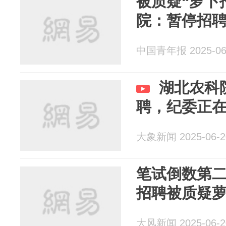
被质疑“萝卜
院：暂停招
中国青年报 2025-06
湖北农科
聘，纪委正
大象新闻 2025-06-2
笔试倒数第
招聘被质疑
大风新闻 2025-06-2