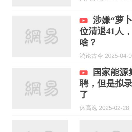
涉嫌“萝
位清退41人
啥？
鸿论古今 2025-04-0
国家能源
聘，但是拟
了
休高逸 2025-02-28