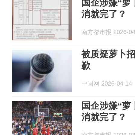
国企涉嫌“萝
消就完了？
南方都市报 2026-04
被质疑萝卜
歉
中国网 2026-04-14
国企涉嫌“萝
消就完了？