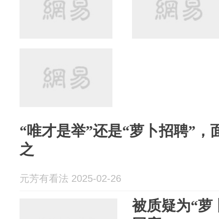
“唯才是举”还是“萝卜招聘”
之
元芳有看法 2025-02-26
被质疑为“萝