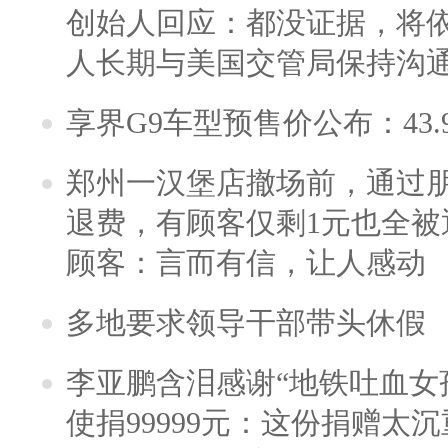
创始人回应：都没证据，将依
人长期与美国交管局保持沟通
享界G9车型预售价公布：43.
郑州一汉堡店撤场前，通过
退费，有顾客仅剩1元也全被
顾客：言而有信，让人感动
多地要求领导干部带头休假
李亚鹏含泪感谢“地铁吐血女
使捐99999元：这份捐赠太