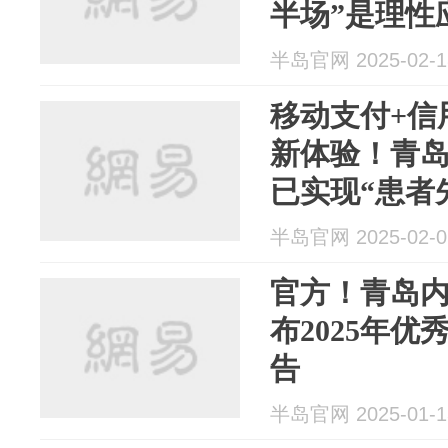
半场”是理性
技”到回归医
半岛官网 2025-02-1
移动支付+信
新体验！青
已实现“患者
半岛官网 2025-02-0
官方！青岛
布2025年
告
半岛官网 2025-01-1