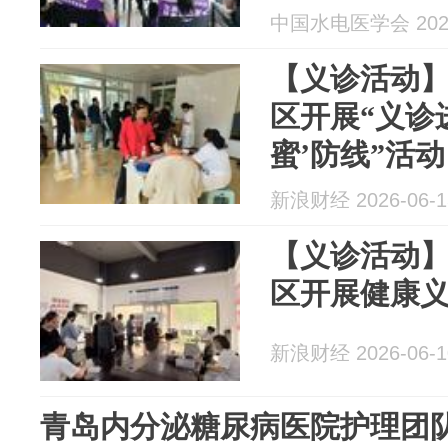
中国水电医学会 2026
【义诊活动
区开展“义诊
蜜’防线”活动
新浪财经 2026-06-1
【义诊活动
区开展健康
新浪财经 2026-06-1
青岛内分泌糖尿病医院护理团