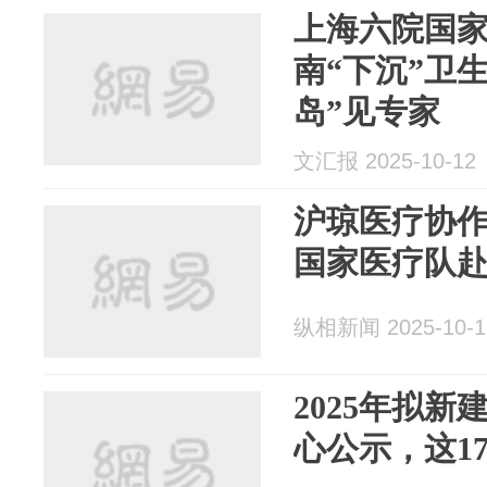
上海六院国
南“下沉”卫
岛”见专家
文汇报 2025-10-12
沪琼医疗协
国家医疗队
纵相新闻 2025-10-1
2025年拟
心公示，这1