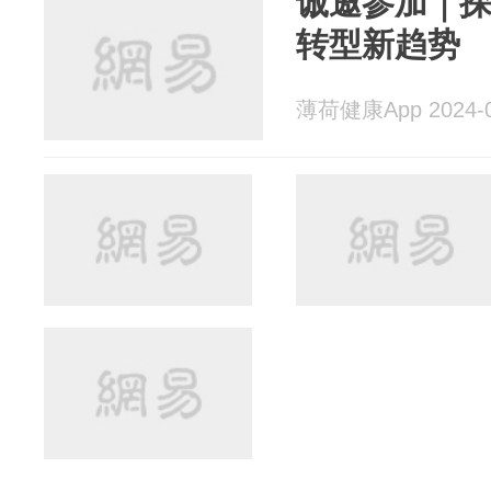
诚邀参加｜
转型新趋势
薄荷健康App 2024-0