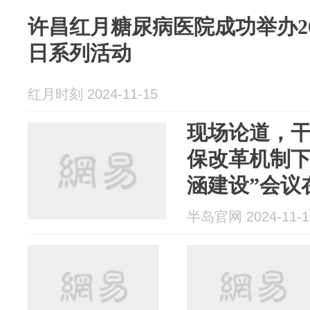
许昌红月糖尿病医院成功举办2
日系列活动
红月时刻 2024-11-15
现场论道，干货
保改革机制
涵建设”会议
病医院成功
半岛官网 2024-11-1