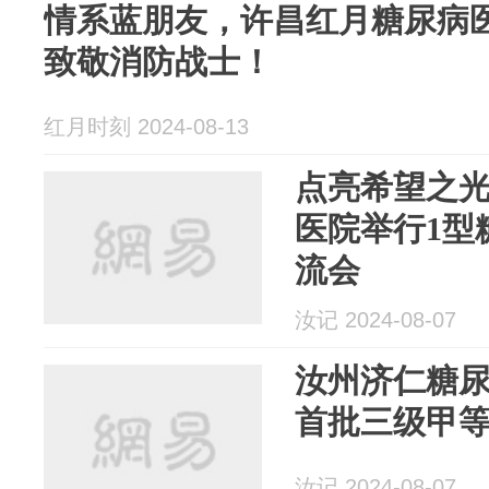
情系蓝朋友，许昌红月糖尿病
致敬消防战士！
红月时刻 2024-08-13
点亮希望之
医院举行1型
流会
汝记 2024-08-07
汝州济仁糖
首批三级甲
汝记 2024-08-07