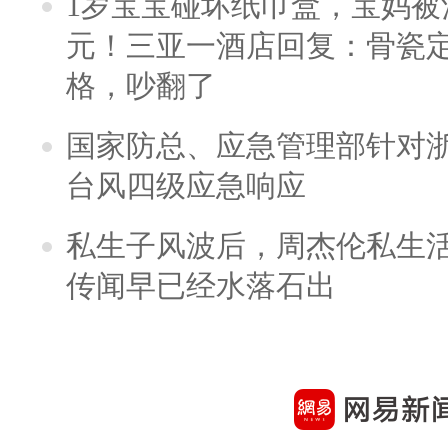
1岁宝宝碰坏纸巾盒，宝妈被酒
元！三亚一酒店回复：骨瓷
格，吵翻了
国家防总、应急管理部针对
台风四级应急响应
私生子风波后，周杰伦私生活
传闻早已经水落石出