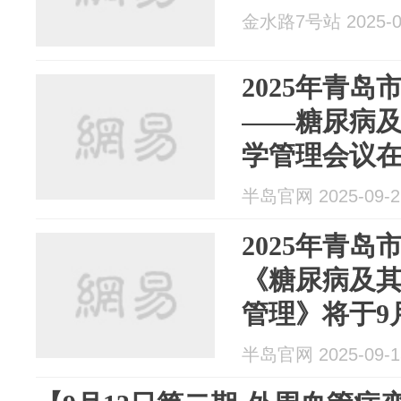
金水路7号站 2025-0
2025年青
——糖尿病
学管理会议
医院成功举
半岛官网 2025-09-2
2025年青
《糖尿病及
管理》将于9
泌糖尿病医
半岛官网 2025-09-1