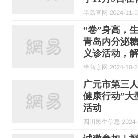
医院举办
半岛官网 2024-11-0
“卷”身高，
青岛内分泌
义诊活动，
半岛官网 2024-10-2
广元市第三人
健康行动”大
活动
四川民生信息 2024-1