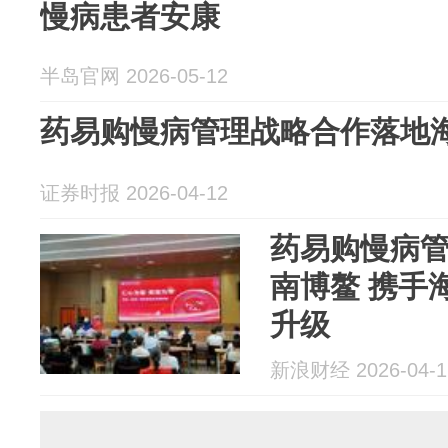
慢病患者安康
半岛官网 2026-05-12
药易购慢病管理战略合作落地
证券时报 2026-04-12
药易购慢病
南博鳌 携手
升级
新浪财经 2026-04-1