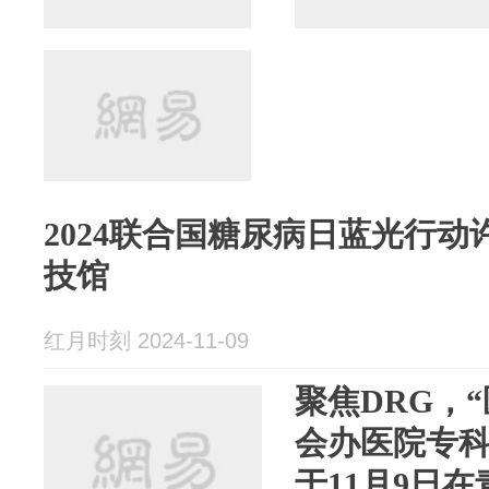
2024联合国糖尿病日蓝光行
技馆
红月时刻 2024-11-09
聚焦DRG，
会办医院专科
于11月9日