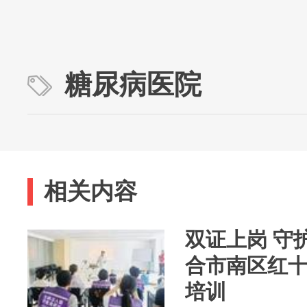
糖尿病医院
相关内容
双证上岗 守
合市南区红
培训