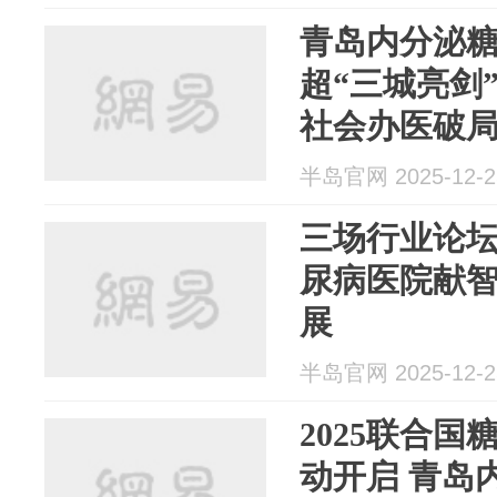
青岛内分泌
超“三城亮剑
社会办医破
半岛官网 2025-12-2
三场行业论坛
尿病医院献
展
半岛官网 2025-12-2
2025联合
动开启 青岛