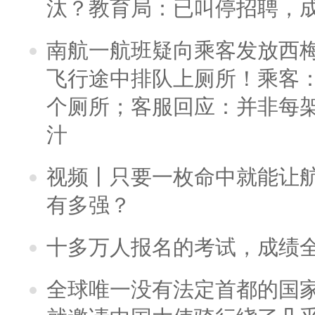
汰？教育局：已叫停招聘，
南航一航班疑向乘客发放西
飞行途中排队上厕所！乘客：
个厕所；客服回应：并非每
汁
视频丨只要一枚命中就能让航母
有多强？
十多万人报名的考试，成绩
全球唯一没有法定首都的国