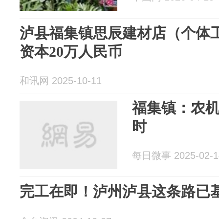
泸县福集镇思辰建材店（个体工
资本20万人民币
和讯网 2025-10-11
福集镇：农
时
每日微事 2025-02-1
完工在即！泸州泸县这条路已