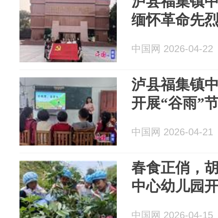
泸县福集镇
缅怀革命先烈
中国网 2026-04-22
泸县福集镇
开展“谷雨”
中国网 2026-04-21
春食正俏，胡
中心幼儿园
中国网 2026-04-15