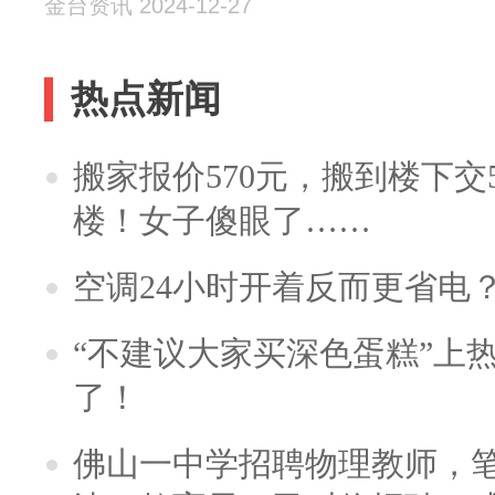
金台资讯 2024-12-27
热点新闻
搬家报价570元，搬到楼下交5
楼！女子傻眼了……
空调24小时开着反而更省电
“不建议大家买深色蛋糕”上
了！
佛山一中学招聘物理教师，笔