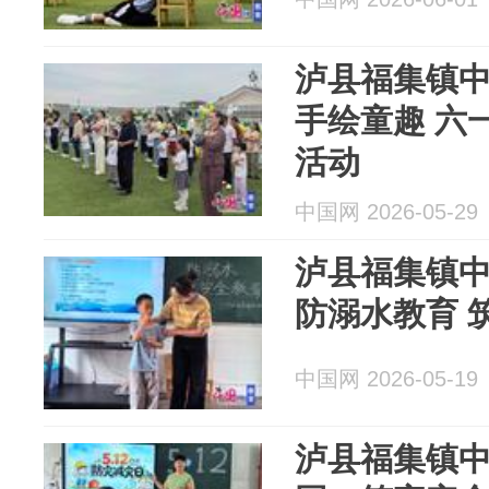
泸县福集镇中
手绘童趣 六
活动
中国网 2026-05-29
泸县福集镇
防溺水教育 
中国网 2026-05-19
泸县福集镇