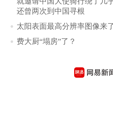
就邀请中国大使骑行绕了几
还曾两次到中国寻根
太阳表面最高分辨率图像来
费大厨“塌房”了？