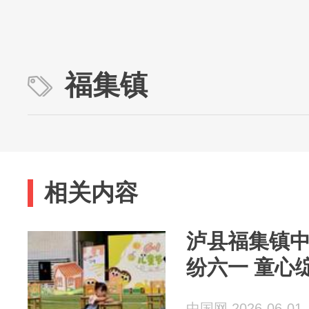
福集镇
相关内容
泸县福集镇中
纷六一 童心
中国网 2026-06-01