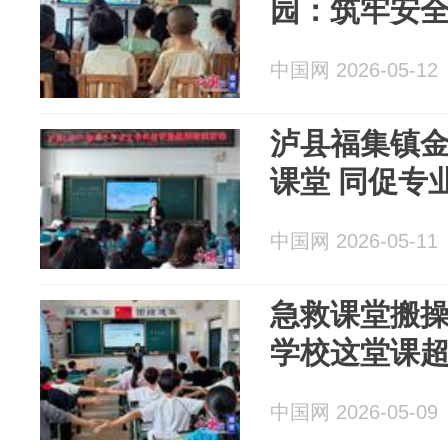
园：筑牢安全
中国网 2026-05-12
泸县福集镇
课堂 同促专
中国网 2026-05-11
急救课堂搬操
学校这堂课
中国网 2026-05-09