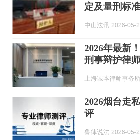
定及量刑标
中山法讯 2026-05-2
2026年最
刑事辩护律
上海诚本律师事务所 20
2026烟台
评
鲁律说法 2026-05-2