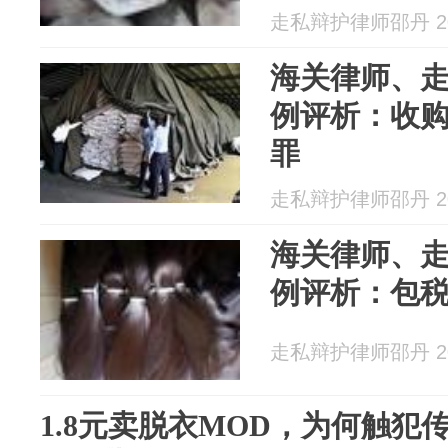
走私辩护律师邵丹 202
海关律师、
例评析：收
罪
走私辩护律师邵丹 202
海关律师、
例评析：包
走私辩护律师邵丹 202
1.8元卖脱衣MOD，为何触犯