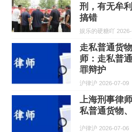
刑，有无牟
搞错
娱乐的硬糖吖 2026-0
走私普通货
师：走私普
罪辩护
沪律沪 2026-07-09
上海刑事律
私普通货物
沪律沪 2026-07-06