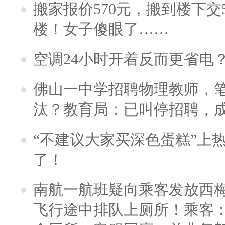
搬家报价570元，搬到楼下交5
楼！女子傻眼了……
空调24小时开着反而更省电
佛山一中学招聘物理教师，笔
汰？教育局：已叫停招聘，
“不建议大家买深色蛋糕”上
了！
南航一航班疑向乘客发放西
飞行途中排队上厕所！乘客：