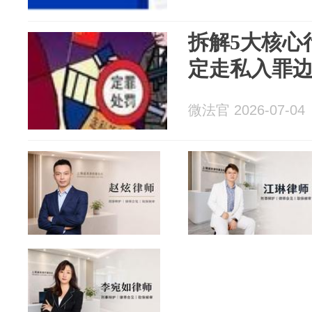
拆解5大核心
定走私入罪
微法官 2026-07-04