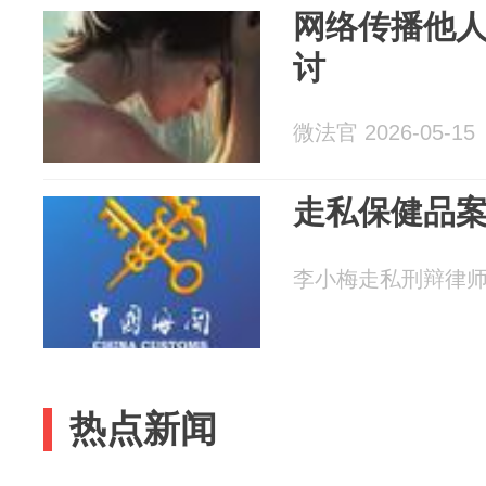
网络传播他
讨
微法官 2026-05-15
走私保健品
李小梅走私刑辩律师 20
热点新闻