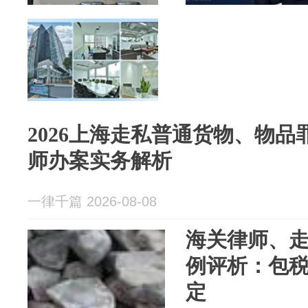
2026上海走私普通货物、物
师办案实务解析
一律千篇 2026-08-08
海关律师、
例评析：包
定