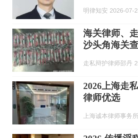
明律知安 2026-07-2
海关律师、
沙头角海关
走私辩护律师邵丹 202
2026上海
律师优选
上海诚本律师事务所 20