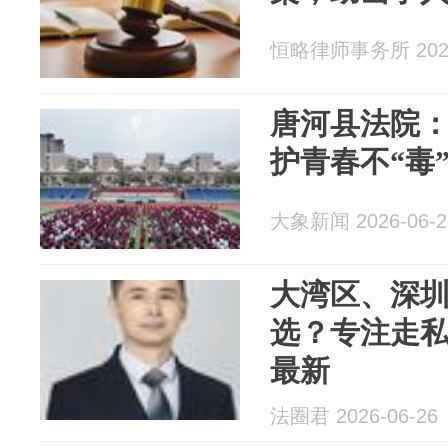
恒略律师事务所 2026
唐河县法院：
护青春不“毒
大象新闻 2026-06-2
大湾区、深
选？专注走私
最新
法圈君 2026-06-26