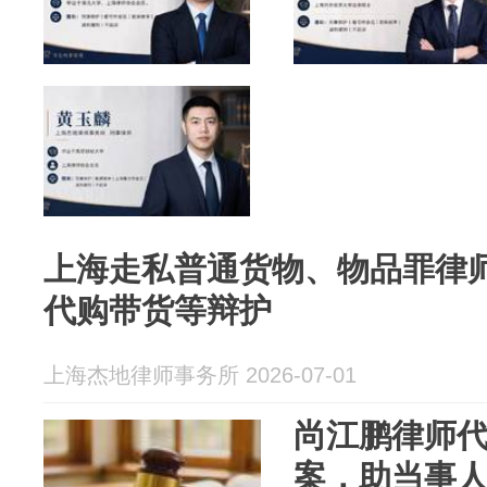
上海走私普通货物、物品罪律
代购带货等辩护
上海杰地律师事务所 2026-07-01
尚江鹏律师
案，助当事人