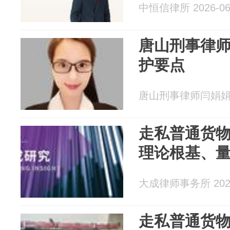
中恒信律所 2026-06
唐山刑事律师
护要点
唐山刑事律师闫娟娟 20
走私普通货
理论根基、
大成律师事务所 2026
走私普通货