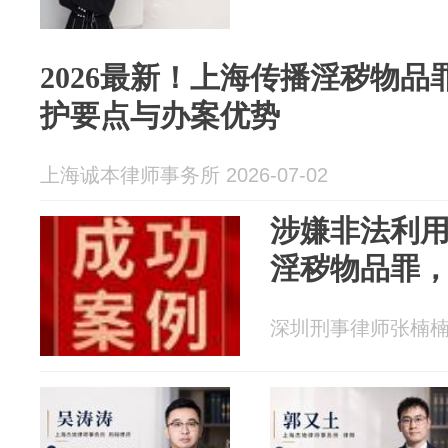
2026最新！上海传播淫秽物
护要点与办案优势
上海诚本律师事务所 2026-07-02
涉嫌非法利
淫秽物品罪
深圳刑事律师张楠楠 20