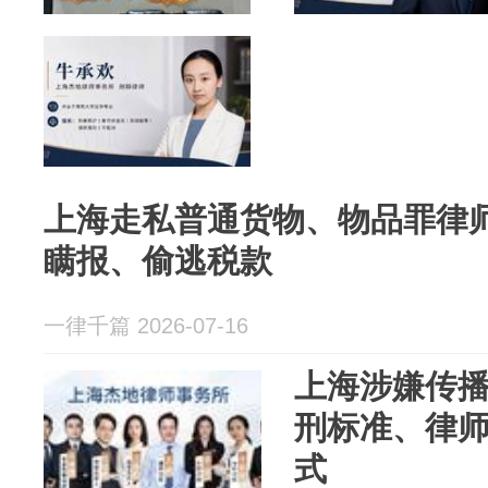
上海走私普通货物、物品罪律
瞒报、偷逃税款
一律千篇 2026-07-16
上海涉嫌传
刑标准、律
式