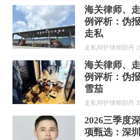
海关律师、
例评析：伪
走私
走私辩护律师邵丹 202
海关律师、
例评析：伪
雪茄
走私辩护律师邵丹 202
2026三季
项甄选：深