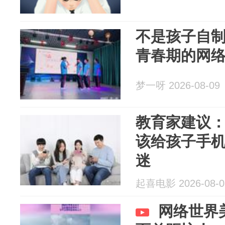
不是孩子自
青春期的网
梦一呀 2026-08-09
教育家建议
该给孩子手
迷
起喜电影 2026-08-0
网络世界