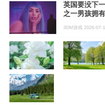
英国要没下
之一男孩拥有
3DM游戏 2026-07-