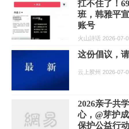
扛不住了！6
班，韩雅平
账号
火山詩话 2026-07-0
这份倡议，
云上胶州 2026-07-0
2026亲子共
心，@芽护成
保护公益行