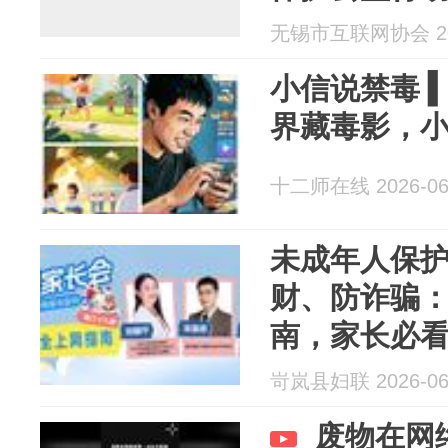
无锡市互联网协会 202
小信说禁毒 
界藏毒影，小
十二师在线 2026-06
未成年人保护
财、防诈骗
南，家长必
岢岚县妇联 2026-06
废物在网