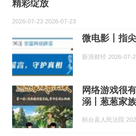
精彩绽放
2026-07-23 2026-07-23
微电影丨指
新浪财经 2026-07-2
网络游戏很
溺丨葱葱家
桓台县人民法院 2026