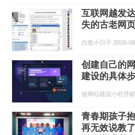
互联网越发达
失的古老网
自愈小日子 2026-08
创建自己的
建设的具体
做网站建设小程序邮箱分
青春期孩子
再无效说教