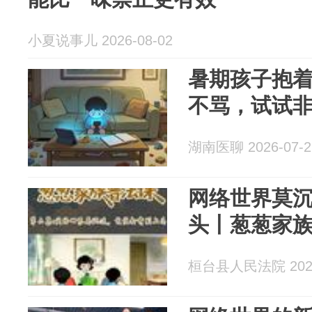
小夏说事儿 2026-08-02
暑期孩子抱
不骂，试试非
湖南医聊 2026-07-2
网络世界莫
头丨葱葱家
桓台县人民法院 2026