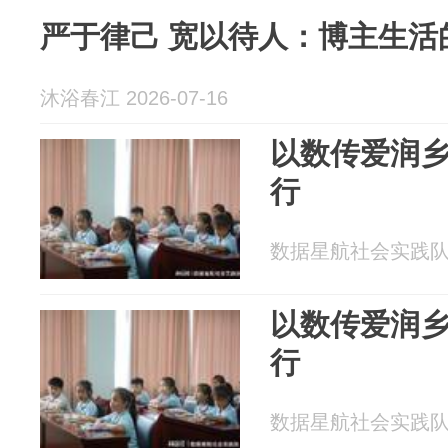
严于律己 宽以待人：博主生活
沐浴春江 2026-07-16
以数传爱润
行
数据星航社会实践队 20
以数传爱润
行
数据星航社会实践队 20