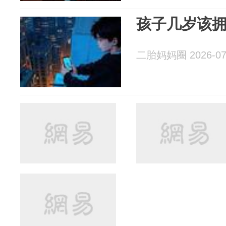
孩子几岁该
二胎妈妈圈 2026-07