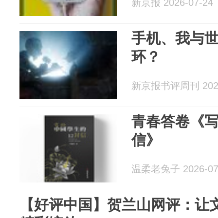
新京报 2026-07-24
手机、我与
环？
新京报书评周刊 2026
青春答卷《写
信》
温柔老兔子 2026-07
【好评中国】贺兰山网评：让