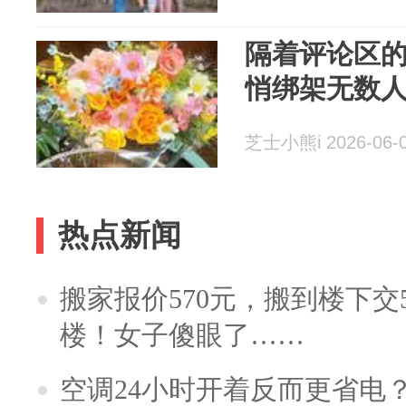
隔着评论区
悄绑架无数
芝士小熊i 2026-06-
热点新闻
搬家报价570元，搬到楼下交5
楼！女子傻眼了……
空调24小时开着反而更省电