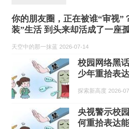
你的朋友圈，正在被谁“审视”
装”生活 到头来却活成了一座
天空中的那一抹蓝 2026-07-14
校园网络黑
少年重拾表
探索新高度 2026-07
央视警示校园
何重拾表达