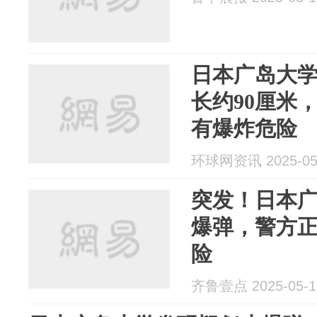
日本广岛大
长约90厘米
有爆炸危险
环球网资讯 2025-05
突发！日本
爆弹，警方
险
齐鲁壹点 2025-05-1