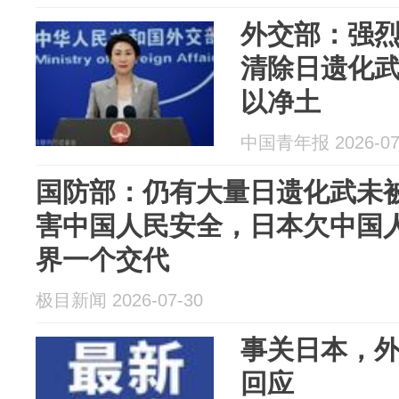
外交部：强
清除日遗化
以净土
中国青年报 2026-07
国防部：仍有大量日遗化武未
害中国人民安全，日本欠中国
界一个交代
极目新闻 2026-07-30
事关日本，
回应