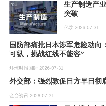
生产制造产业日报
突破
亿欧 2026-07-31
国防部痛批日本涉军危险动向
可纵，挑战红线不能容”
环球时报国际 2026-07-31
外交部：强烈敦促日方早日彻
金台资讯 2026-07-31