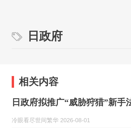
日政府
相关内容
日政府拟推广“威胁狩猎”新手
冷眼看尽世间繁华 2026-08-01