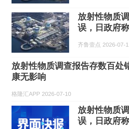
放射性物质
误，日政府
齐鲁壹点 2026-07-1
放射性物质调查报告存数百处错
康无影响
格隆汇APP 2026-07-10
放射性物质
误，日政府