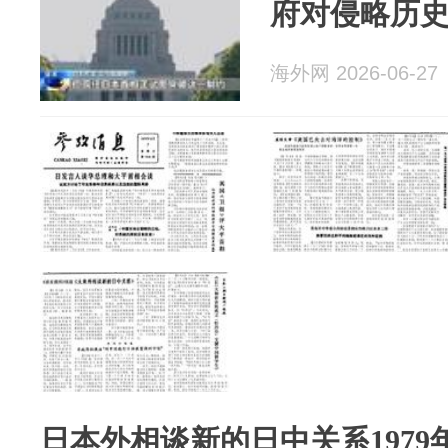
府对侵略历
海外网 2026-06-27
日本外相谈新的日中关系1979