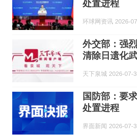
处置进程
环球网资讯 2026-07
外交部：强
清除日遗化
天下泉城 2026-07-3
国防部：要
处置进程
界面新闻 2026-07-3