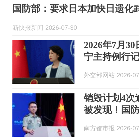
民以净土
国防部：要求日本加快日遗化
新快报新闻 2026-07-30
2026年7月
宁主持例行
外交部网站 2026-07
销毁计划4次
被发现！国
南方都市报 2026-07