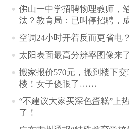
佛山一中学招聘物理教师，笔
汰？教育局：已叫停招聘，
空调24小时开着反而更省电
太阳表面最高分辨率图像来
搬家报价570元，搬到楼下交5
楼！女子傻眼了……
“不建议大家买深色蛋糕”上
了！