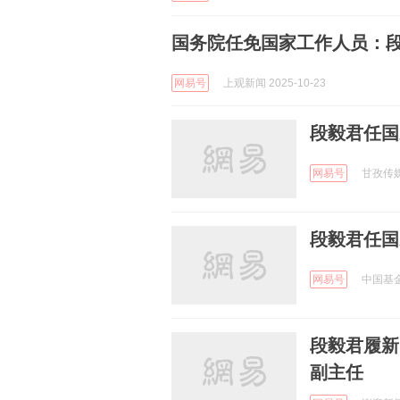
国务院任免国家工作人员：
网易号
上观新闻 2025-10-23
段毅君任国
网易号
甘孜传媒 
段毅君任国
网易号
中国基金报
段毅君履新
副主任