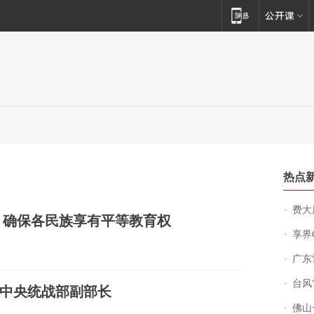
热点
费大厨
：确保各民族享有平等教育权
享界
广东雷州
台风“
中央统战部副部长
佛山一中学