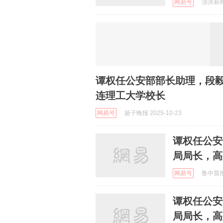
网易号
澎湃新闻 
谭权任公安部部长助理，段
连理工大学校长
网易号
扬子晚报 2025-10-23
谭权任公安
局局长，高
网易号
鲁中晨报 
谭权任公安
局局长，高