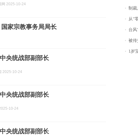
 2025-10-24
制裁
从“零风
、国家宗教事务局局长
台风“
被传交付严重超
1岁宝宝碰
中央统战部副部长
2025-10-24
中央统战部副部长
025-10-24
中央统战部副部长