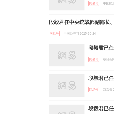
网易号
中国能源网
段毅君任中央统战部副部长
网易号
中国经济网 2025-10-24
段毅君已任
网易号
极目新闻 
段毅君已任
网易号
新京报 2
段毅君已任