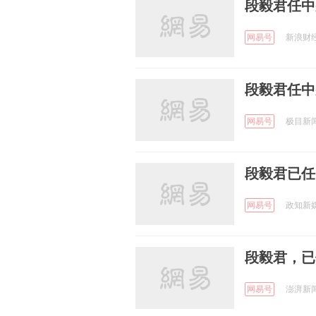
段毅君任中
网易号
新浪财经 
段毅君任中
网易号
极目新闻 
段毅君已任
网易号
政知新媒体
段毅君，已
网易号
澎湃新闻 