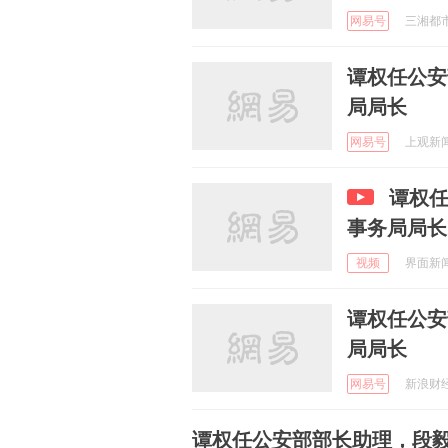
网易号
三湘都市报
谭权任公安
局局长
网易号
上观新闻 
谭权
事务局局长
视频
界面新闻 
谭权任公安
局局长
网易号
新浪财经 
谭权任公安部部长助理，段